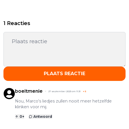
1 Reacties
PLAATS REACTIE
boeitmenie
27 september 2023 om 11:31
+
5
Nou, Marco's liedjes zullen nooit meer hetzelfde
klinken voor mij.
0
+
Antwoord