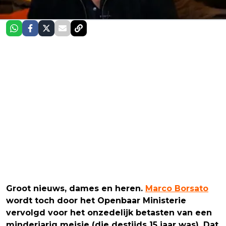
Groot nieuws, dames en heren.
Marco Borsato
wordt toch door het Openbaar Ministerie
vervolgd voor het onzedelijk betasten van een
minderjarig meisje (die destijds 15 jaar was). Dat