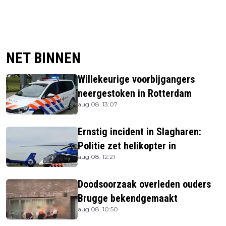
NET BINNEN
Willekeurige voorbijgangers
neergestoken in Rotterdam
aug 08, 13:07
Ernstig incident in Slagharen:
Politie zet helikopter in
aug 08, 12:21
Doodsoorzaak overleden ouders
Brugge bekendgemaakt
aug 08, 10:50