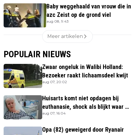
Baby weggehaald van vrouw die in
azc Zeist op de grond viel
aug 08, 9:43
Meer artikelen
POPULAIR NIEUWS
Zwaar ongeluk in Walibi Holland:
Bezoeker raakt lichaamsdeel kwijt
aug 07, 20:02
Huisarts komt niet opdagen bij
euthanasie, shock als blijkt waar ze
aug 07, 16:04
is
Opa (82) geweigerd door Ryanair