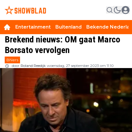
Entertainment
Buitenland
Bekende Nederla
Brekend nieuws: OM gaat Marco
Borsato vervolgen
BNers
door
Roland Reedijk
woensdag, 27 september 2023 om 11:10