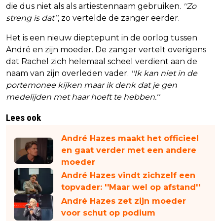
die dus niet als als artiestennaam gebruiken.
''Zo
streng is dat''
, zo vertelde de zanger eerder.
Het is een nieuw dieptepunt in de oorlog tussen
André en zijn moeder. De zanger vertelt overigens
dat Rachel zich helemaal scheel verdient aan de
naam van zijn overleden vader.
''Ik kan niet in de
portemonee kijken maar ik denk dat je gen
medelijden met haar hoeft te hebben.''
Lees ook
André Hazes maakt het officieel
en gaat verder met een andere
moeder
André Hazes vindt zichzelf een
topvader: ''Maar wel op afstand''
André Hazes zet zijn moeder
voor schut op podium