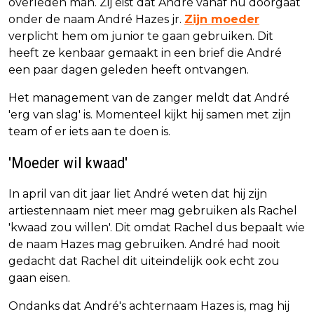
overleden man. Zij eist dat André vanaf nu doorgaat
onder de naam André Hazes jr.
Zijn moeder
verplicht hem om junior te gaan gebruiken. Dit
heeft ze kenbaar gemaakt in een brief die André
een paar dagen geleden heeft ontvangen.
Het management van de zanger meldt dat André
'erg van slag' is. Momenteel kijkt hij samen met zijn
team of er iets aan te doen is.
'Moeder wil kwaad'
In april van dit jaar liet André weten dat hij zijn
artiestennaam niet meer mag gebruiken als Rachel
'kwaad zou willen'. Dit omdat Rachel dus bepaalt wie
de naam Hazes mag gebruiken. André had nooit
gedacht dat Rachel dit uiteindelijk ook echt zou
gaan eisen.
Ondanks dat André's achternaam Hazes is, mag hij