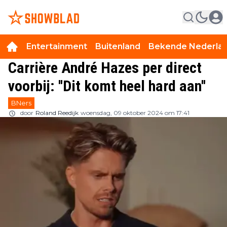
Entertainment
Buitenland
Bekende Nederla
Carrière André Hazes per direct
voorbij: ''Dit komt heel hard aan''
BNers
door
Roland Reedijk
woensdag, 09 oktober 2024 om 17:41