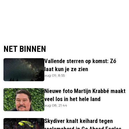
NET BINNEN
Vallende sterren op komst: Zó
laat kun je ze zien
aug 09, 8:55
Nieuwe foto Martijn Krabbé maakt
veel los in het hele land
aug 08, 21:44
Skydiver knalt keihard tegen