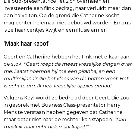
De oud-presentatrice liet zich overhalen en
investeerde een flink bedrag, naar verluidt meer dan
een halve ton. Op de grond die Catherine kocht,
mag echter helemaal niet gebouwd worden. En dus
is ze haar centjes kwijt en een illusie armer.
'Maak haar kapot'
Geert en Catherine hebben het flink met elkaar aan
de stok.
''Geert roept de meest vreselijke dingen over
me. Laatst noemde hij me een piranha, en een
multimiljonair die het vlees van de botten vreet. Het
is echt te erg. Ik heb vreselijke appjes gehad.''
Volgens Keyl wordt ze bedreigd door Geert. Die zou
in gesprek met Business Class-presentator Harry
Mens te verstaan hebben gegeven dat Catherine
maar beter niet naar de rechter kan stappen.
''Dan
maak ik haar echt helemaal kapot!''