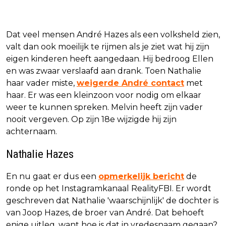
Dat veel mensen André Hazes als een volksheld zien,
valt dan ook moeilijk te rijmen als je ziet wat hij zijn
eigen kinderen heeft aangedaan. Hij bedroog Ellen
en was zwaar verslaafd aan drank. Toen Nathalie
haar vader miste,
weigerde André contact
met
haar. Er was een kleinzoon voor nodig om elkaar
weer te kunnen spreken. Melvin heeft zijn vader
nooit vergeven. Op zijn 18e wijzigde hij zijn
achternaam.
Nathalie Hazes
En nu gaat er dus een
opmerkelijk bericht
de
ronde op het Instagramkanaal RealityFBI. Er wordt
geschreven dat Nathalie 'waarschijnlijk' de dochter is
van Joop Hazes, de broer van André. Dat behoeft
enige uitleg, want hoe is dat in vredesnaam gegaan?