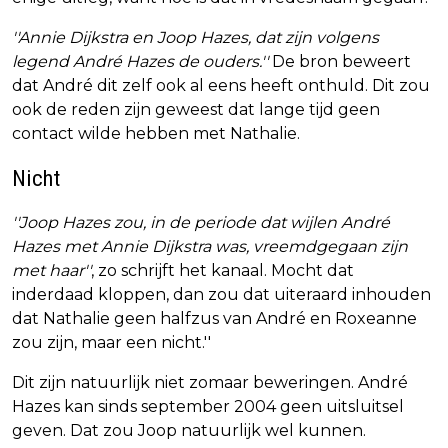
''Annie Dijkstra en Joop Hazes, dat zijn volgens
legend André Hazes de ouders.''
De bron beweert
dat André dit zelf ook al eens heeft onthuld. Dit zou
ook de reden zijn geweest dat lange tijd geen
contact wilde hebben met Nathalie.
Nicht
''Joop Hazes zou, in de periode dat wijlen André
Hazes met Annie Dijkstra was, vreemdgegaan zijn
met haar''
, zo schrijft het kanaal. Mocht dat
inderdaad kloppen, dan zou dat uiteraard inhouden
dat Nathalie geen halfzus van André en Roxeanne
zou zijn, maar een nicht.''
Dit zijn natuurlijk niet zomaar beweringen. André
Hazes kan sinds september 2004 geen uitsluitsel
geven. Dat zou Joop natuurlijk wel kunnen.