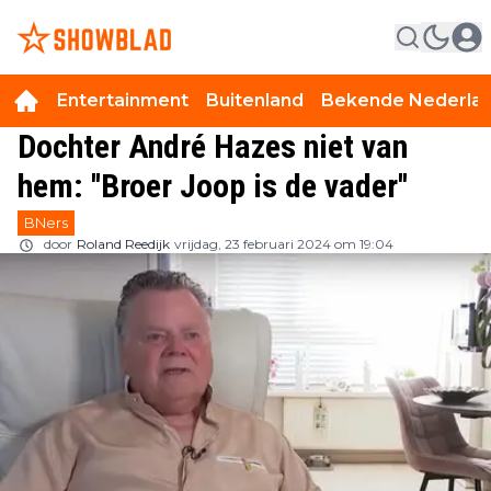
Entertainment
Buitenland
Bekende Nederla
Dochter André Hazes niet van
hem: ''Broer Joop is de vader''
BNers
door
Roland Reedijk
vrijdag, 23 februari 2024 om 19:04