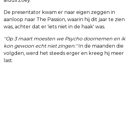
aldus Zoey.
De presentator kwam er naar eigen zeggen in
aanloop naar The Passion, waarin hij dit jaar te zien
was, achter dat er 'iets niet in de haak' was.
''Op 3 maart moesten we Psycho doornemen en ik
kon gewoon echt niet zingen.''
In de maanden die
volgden, werd het steeds erger en kreeg hij meer
last.