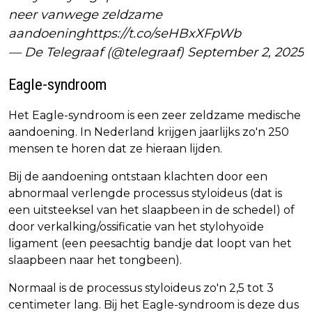
neer vanwege zeldzame
aandoening
https://t.co/seHBxXFpWb
— De Telegraaf (@telegraaf)
September 2, 2025
Eagle-syndroom
Het Eagle-syndroom is een zeer zeldzame medische
aandoening. In Nederland krijgen jaarlijks zo'n 250
mensen te horen dat ze hieraan lijden.
Bij de aandoening ontstaan klachten door een
abnormaal verlengde processus styloideus (dat is
een uitsteeksel van het slaapbeen in de schedel) of
door verkalking/ossificatie van het stylohyoïde
ligament (een peesachtig bandje dat loopt van het
slaapbeen naar het tongbeen).
Normaal is de processus styloideus zo'n 2,5 tot 3
centimeter lang. Bij het Eagle-syndroom is deze dus