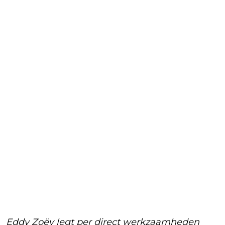
Eddy Zoëy legt per direct werkzaamheden