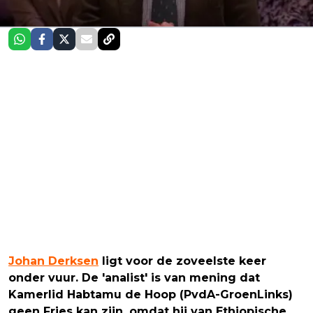
Johan Derksen
ligt voor de zoveelste keer
onder vuur. De 'analist' is van mening dat
Kamerlid Habtamu de Hoop (PvdA-GroenLinks)
geen Fries kan zijn, omdat hij van Ethiopische