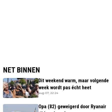
NET BINNEN
Dit weekend warm, maar volgende
week wordt pas écht heet
aug 07, 22:24
Opa (82) geweigerd door Ryanair