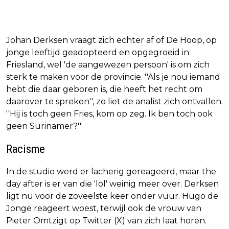
Johan Derksen vraagt zich echter af of De Hoop, op
jonge leeftijd geadopteerd en opgegroeid in
Friesland, wel 'de aangewezen persoon' is om zich
sterk te maken voor de provincie. ''Als je nou iemand
hebt die daar geboren is, die heeft het recht om
daarover te spreken'', zo liet de analist zich ontvallen.
''Hij is toch geen Fries, kom op zeg. Ik ben toch ook
geen Surinamer?''
Racisme
In de studio werd er lacherig gereageerd, maar the
day after is er van die 'lol' weinig meer over. Derksen
ligt nu voor de zoveelste keer onder vuur. Hugo de
Jonge reageert woest, terwijl ook de vrouw van
Pieter Omtzigt op Twitter (X) van zich laat horen.