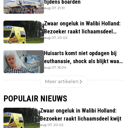
tijdens boarden
aug 07, 21:31
Zwaar ongeluk in Walibi Holland:
Bezoeker raakt lichaamsdeel
aug 07, 20:02
kwijt
Huisarts komt niet opdagen bij
euthanasie, shock als blijkt waar
aug 07, 16:04
ze is
Meer artikelen
POPULAIR NIEUWS
Zwaar ongeluk in Walibi Holland:
Bezoeker raakt lichaamsdeel kwijt
aug 07, 20:02