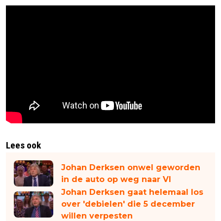
Lees ook
Johan Derksen onwel geworden
in de auto op weg naar VI
Johan Derksen gaat helemaal los
over 'debielen' die 5 december
willen verpesten