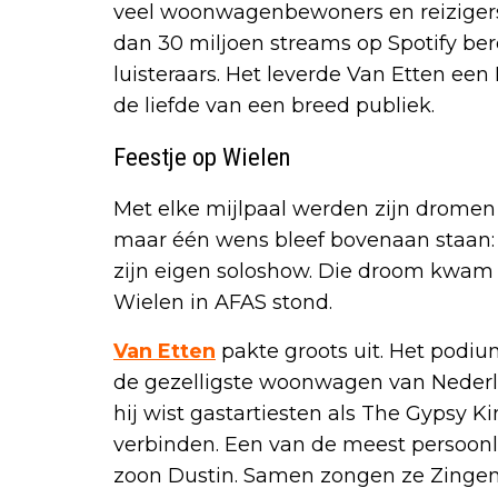
veel woonwagenbewoners en reizige
dan 30 miljoen streams op Spotify b
luisteraars. Het leverde Van Etten ee
de liefde van een breed publiek.
Feestje op Wielen
Met elke mijlpaal werden zijn dromen 
maar één wens bleef bovenaan staan: 
zijn eigen soloshow. Die droom kwam u
Wielen in AFAS stond.
Van Etten
pakte groots uit. Het pod
de gezelligste woonwagen van Nederla
hij wist gastartiesten als The Gypsy 
verbinden. Een van de meest persoon
zoon Dustin. Samen zongen ze Zingen 