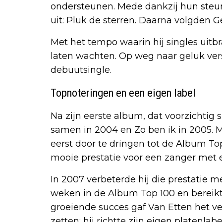
ondersteunen. Mede dankzij hun steun 
uit: Pluk de sterren. Daarna volgden G
Met het tempo waarin hij singles uitb
laten wachten. Op weg naar geluk versc
debuutsingle.
Topnoteringen en een eigen label
Na zijn eerste album, dat voorzichtig 
samen in 2004 en Zo ben ik in 2005. Me
eerst door te dringen tot de Album Top
mooie prestatie voor een zanger met e
In 2007 verbeterde hij die prestatie 
weken in de Album Top 100 en bereikte
groeiende succes gaf Van Etten het v
zetten: hij richtte zijn eigen platenlab