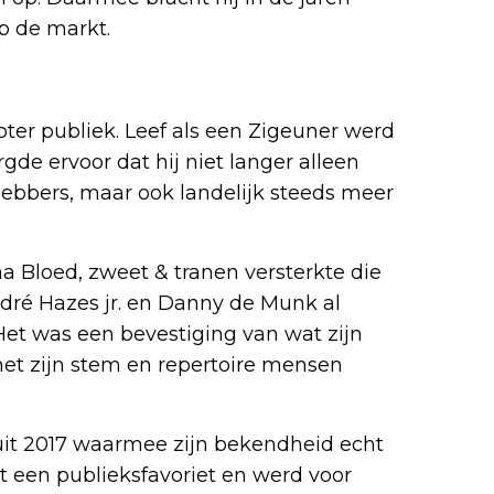
p de markt.
roter publiek. Leef als een Zigeuner werd
gde ervoor dat hij niet langer alleen
hebbers, maar ook landelijk steeds meer
Bloed, zweet & tranen versterkte die
André Hazes jr. en Danny de Munk al
et was een bevestiging van wat zijn
 met zijn stem en repertoire mensen
 uit 2017 waarmee zijn bekendheid echt
ot een publieksfavoriet en werd voor