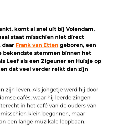
kt, komt al snel uit bij Volendam,
al staat misschien niet direct
t daar
Frank van Etten
geboren, een
 de bekendste stemmen binnen het
s Leef als een Zigeuner en Huisje op
en dat veel verder reikt dan zijn
n zijn leven. Als jongetje werd hij door
mse cafés, waar hij leerde zingen
terecht in het café van de ouders van
e misschien klein begonnen, maar
van een lange muzikale loopbaan.