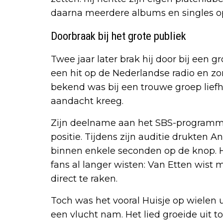
daarna meerdere albums en singles o
Doorbraak bij het grote publiek
Twee jaar later brak hij door bij een g
een hit op de Nederlandse radio en zor
bekend was bij een trouwe groep lief
aandacht kreeg.
Zijn deelname aan het SBS-programma 
positie. Tijdens zijn auditie drukten 
binnen enkele seconden op de knop. H
fans al langer wisten: Van Etten wist
direct te raken.
Toch was het vooral Huisje op wielen
een vlucht nam. Het lied groeide uit t