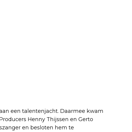
l aan een talentenjacht. Daarmee kwam
. Producers Henny Thijssen en Gerto
kszanger en besloten hem te