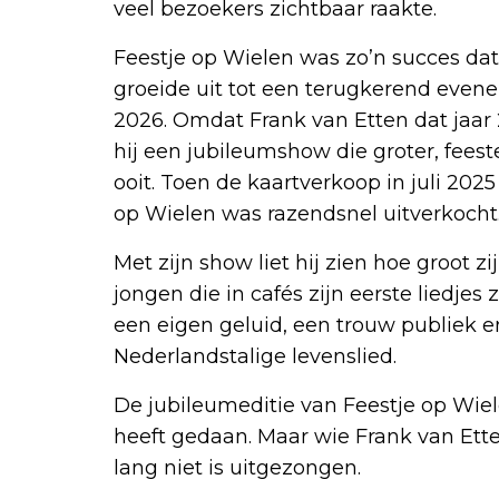
veel bezoekers zichtbaar raakte.
Feestje op Wielen was zo’n succes dat 
groeide uit tot een terugkerend even
2026. Omdat Frank van Etten dat jaar 2
hij een jubileumshow die groter, fees
ooit. Toen de kaartverkoop in juli 2025 
op Wielen was razendsnel uitverkocht
Met zijn show liet hij zien hoe groot z
jongen die in cafés zijn eerste liedjes 
een eigen geluid, een trouw publiek e
Nederlandstalige levenslied.
De jubileumeditie van Feestje op Wiele
heeft gedaan. Maar wie Frank van Etten
lang niet is uitgezongen.