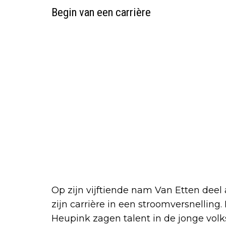
Begin van een carrière
Op zijn vijftiende nam Van Etten dee
zijn carrière in een stroomversnelling
Heupink zagen talent in de jonge vol