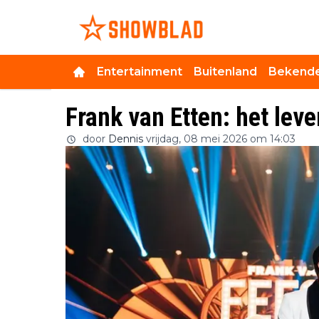
Entertainment
Buitenland
Bekende
Frank van Etten: het leve
door
Dennis
vrijdag, 08 mei 2026 om 14:03