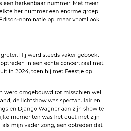
rs een herkenbaar nummer. Met meer
ereikte het nummer een enorme groep
n Edison-nominatie op, maar vooral ook
groter. Hij werd steeds vaker geboekt,
optreden in een echte concertzaal met
it in 2024, toen hij met Feestje op
ium werd omgebouwd tot misschien wel
nd, de lichtshow was spectaculair en
Kings en Django Wagner aan zijn show te
lijke momenten was het duet met zijn
als mijn vader zong, een optreden dat