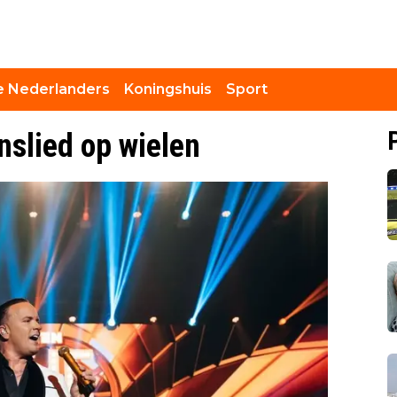
 Nederlanders
Koningshuis
Sport
nslied op wielen