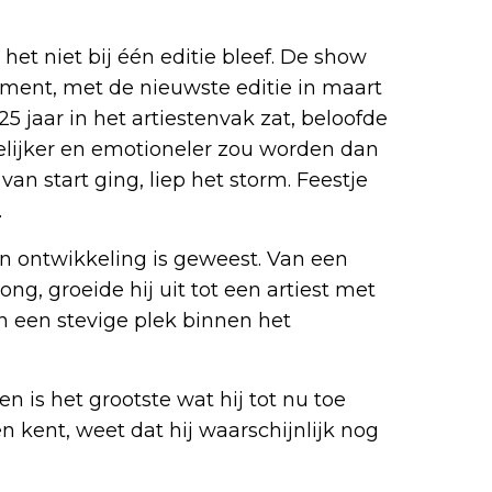
het niet bij één editie bleef. De show
ement, met de nieuwste editie in maart
5 jaar in het artiestenvak zat, beloofde
telijker en emotioneler zou worden dan
van start ging, liep het storm. Feestje
.
ijn ontwikkeling is geweest. Van een
zong, groeide hij uit tot een artiest met
n een stevige plek binnen het
n is het grootste wat hij tot nu toe
 kent, weet dat hij waarschijnlijk nog