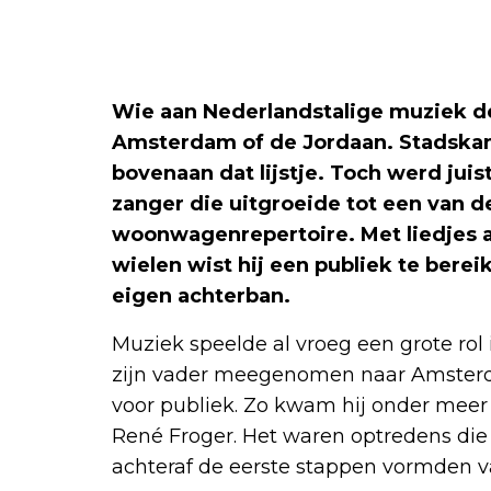
Wie aan Nederlandstalige muziek den
Amsterdam of de Jordaan. Stadskana
bovenaan dat lijstje. Toch werd juis
zanger die uitgroeide tot een van
woonwagenrepertoire. Met liedjes al
wielen wist hij een publiek te bereik
eigen achterban.
Muziek speelde al vroeg een grote rol i
zijn vader meegenomen naar Amsterda
voor publiek. Zo kwam hij onder meer 
René Froger. Het waren optredens di
achteraf de eerste stappen vormden 