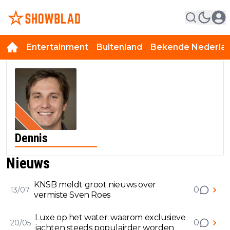
Entertainment
Buitenland
Bekende Nederla
Dennis
Nieuws
KNSB meldt groot nieuws over
0
13/07
vermiste Sven Roes
Luxe op het water: waarom exclusieve
0
20/05
jachten steeds populairder worden