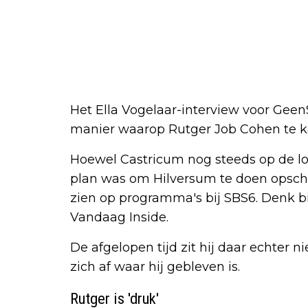
Het Ella Vogelaar-interview voor GeenS
manier waarop Rutger Job Cohen te k
Hoewel Castricum nog steeds op de loon
plan was om Hilversum te doen opschu
zien op programma's bij SBS6. Denk 
Vandaag Inside.
De afgelopen tijd zit hij daar echter n
zich af waar hij gebleven is.
Rutger is 'druk'