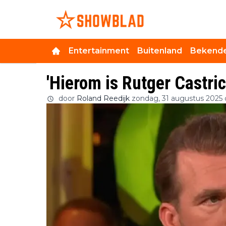
Entertainment
Buitenland
Bekende
'Hierom is Rutger Castri
door
Roland Reedijk
zondag, 31 augustus 2025