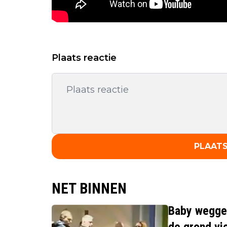
Plaats reactie
PLAATS
NET BINNEN
Baby weggeh