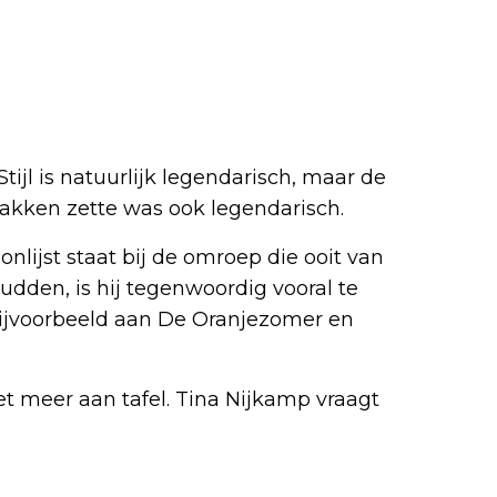
tijl is natuurlijk legendarisch, maar de
akken zette was ook legendarisch.
lijst staat bij de omroep die ooit van
dden, is hij tegenwoordig vooral te
bijvoorbeeld aan De Oranjezomer en
iet meer aan tafel. Tina Nijkamp vraagt