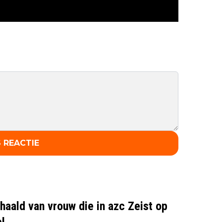
 REACTIE
aald van vrouw die in azc Zeist op