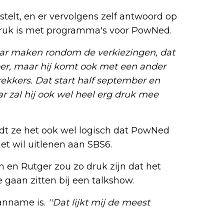
stelt, en er vervolgens zelf antwoord op
 druk is met programma's voor PowNed.
ofkar maken rondom de verkiezingen, dat
er, maar hij komt ook met een ander
ekkers. Dat start half september en
r zal hij ook wel heel erg druk mee
ndt ze het ook wel logisch dat PowNed
iet wil uitlenen aan SBS6.
n en Rutger zou zo druk zijn dat het
 gaan zitten bij een talkshow.
anname is.
''Dat lijkt mij de meest