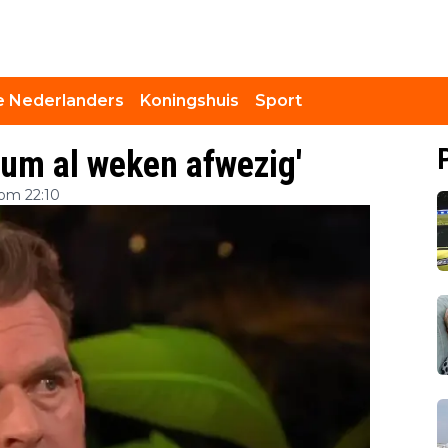
 Nederlanders
Koningshuis
Sport
cum al weken afwezig'
 om 22:10