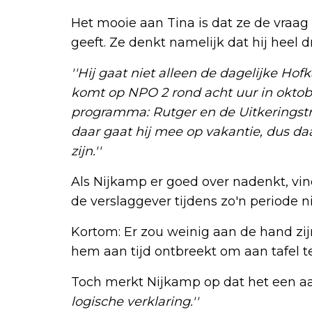
Het mooie aan Tina is dat ze de vraag 
geeft. Ze denkt namelijk dat hij heel
''Hij gaat niet alleen de dagelijke H
komt op NPO 2 rond acht uur in oktob
programma: Rutger en de Uitkeringstr
daar gaat hij mee op vakantie, dus daa
zijn.''
Als Nijkamp er goed over nadenkt, vi
de verslaggever tijdens zo'n periode n
Kortom: Er zou weinig aan de hand zij
hem aan tijd ontbreekt om aan tafel te
Toch merkt Nijkamp op dat het een a
logische verklaring.''