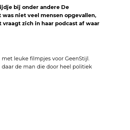
ijdje bij onder andere De
 was niet veel mensen opgevallen,
 vraagt zich in haar podcast af waar
met leuke filmpjes voor GeenStijl.
daar de man die door heel politiek