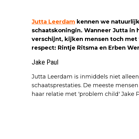
Jutta Leerdam
kennen we natuurlijk 
schaatskoningin. Wanneer Jutta in 
verschijnt, kijken mensen toch met 
respect: Rintje Ritsma en Erben W
Jake Paul
Jutta Leerdam is inmiddels niet alle
schaatsprestaties. De meeste mense
haar relatie met 'problem child' Jake P