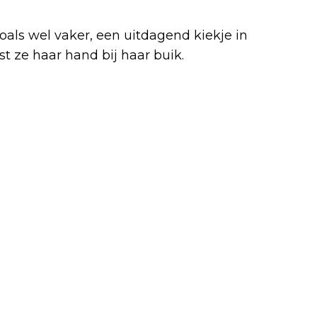
oals wel vaker, een uitdagend kiekje in
st ze haar hand bij haar buik.