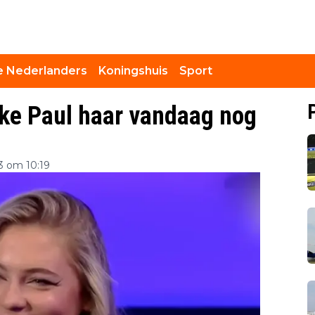
 Nederlanders
Koningshuis
Sport
ake Paul haar vandaag nog
3 om 10:19