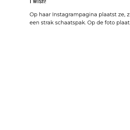
I wish!
Op haar Instagrampagina plaatst ze, z
een strak schaatspak. Op de foto plaat