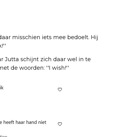
 daar misschien iets mee bedoelt. Hij
!''
 Jutta schijnt zich daar wel in te
t de woorden: ''I wish!''