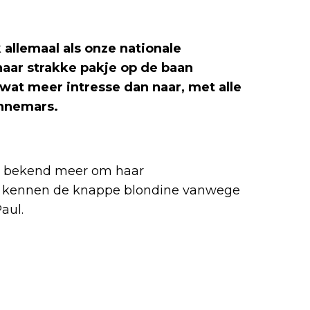
allemaal als onze nationale
haar strakke pakje op de baan
wat meer intresse dan naar, met alle
ennemars.
en bekend meer om haar
n kennen de knappe blondine vanwege
aul.