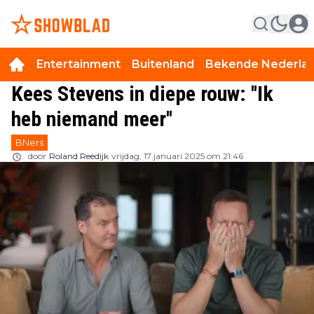
Entertainment
Buitenland
Bekende Nederla
Kees Stevens in diepe rouw: ''Ik
heb niemand meer''
BNers
door
Roland Reedijk
vrijdag, 17 januari 2025 om 21:46