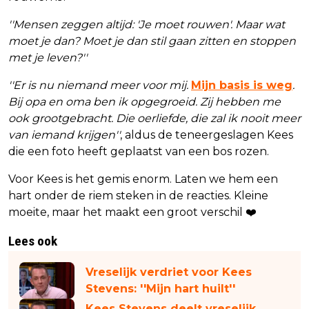
''Mensen zeggen altijd: 'Je moet rouwen'. Maar wat
moet je dan? Moet je dan stil gaan zitten en stoppen
met je leven?''
''Er is nu niemand meer voor mij.
Mijn basis is weg
.
Bij opa en oma ben ik opgegroeid. Zij hebben me
ook grootgebracht. Die oerliefde, die zal ik nooit meer
van iemand krijgen''
, aldus de teneergeslagen Kees
die een foto heeft geplaatst van een bos rozen.
Voor Kees is het gemis enorm. Laten we hem een
hart onder de riem steken in de reacties. Kleine
moeite, maar het maakt een groot verschil ❤️
Lees ook
Vreselijk verdriet voor Kees
Stevens: ''Mijn hart huilt''
Kees Stevens deelt vreselijk