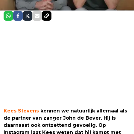
Kees Stevens
kennen we natuurlijk allemaal als
de partner van zanger John de Bever. Hij is
daarnaast ook ontzettend gevoelig. Op
Instagram laat Kees weten dat hij kampt met