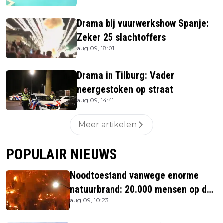
Drama bij vuurwerkshow Spanje:
Zeker 25 slachtoffers
aug 09, 18:01
Drama in Tilburg: Vader
neergestoken op straat
aug 09, 14:41
Meer artikelen
POPULAIR NIEUWS
Noodtoestand vanwege enorme
natuurbrand: 20.000 mensen op de
aug 09, 10:23
vlucht