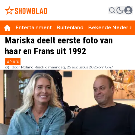
Entertainment
Buitenland
Bekende Nederla
Mariska deelt eerste foto van
haar en Frans uit 1992
BNers
door
Roland Reedijk
maandag, 25 augustus 2025 om 8:47