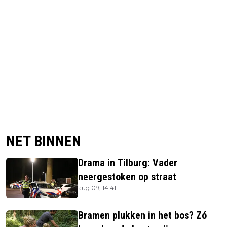
NET BINNEN
Drama in Tilburg: Vader
neergestoken op straat
aug 09, 14:41
Bramen plukken in het bos? Zó