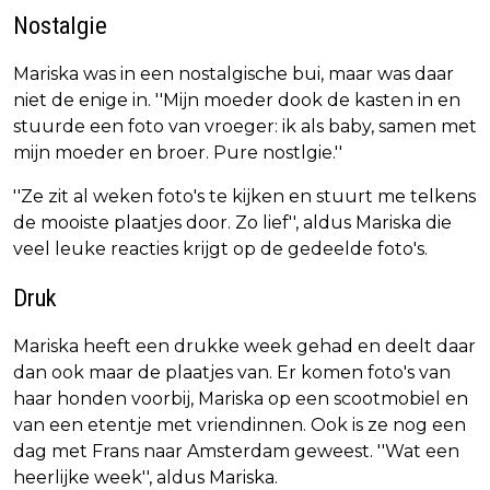
Nostalgie
Mariska was in een nostalgische bui, maar was daar
niet de enige in. ''Mijn moeder dook de kasten in en
stuurde een foto van vroeger: ik als baby, samen met
mijn moeder en broer. Pure nostlgie.''
''Ze zit al weken foto's te kijken en stuurt me telkens
de mooiste plaatjes door. Zo lief'', aldus Mariska die
veel leuke reacties krijgt op de gedeelde foto's.
Druk
Mariska heeft een drukke week gehad en deelt daar
dan ook maar de plaatjes van. Er komen foto's van
haar honden voorbij, Mariska op een scootmobiel en
van een etentje met vriendinnen. Ook is ze nog een
dag met Frans naar Amsterdam geweest. ''Wat een
heerlijke week'', aldus Mariska.