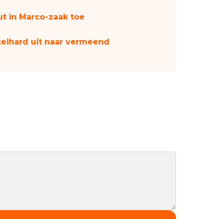
ut in Marco-zaak toe
eihard uit naar vermeend