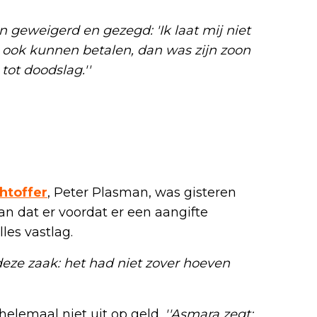
n geweigerd en gezegd: 'Ik laat mij niet
 ook kunnen betalen, dan was zijn zoon
tot doodslag.''
htoffer
, Peter Plasman, was gisteren
an dat er voordat er een aangifte
les vastlag.
n deze zaak: het had niet zover hoeven
elemaal niet uit op geld.
''Asmara zegt: