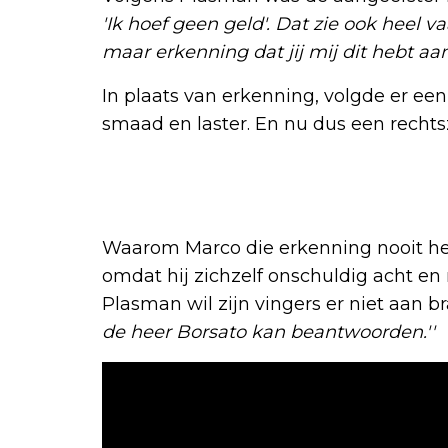
'Ik hoef geen geld'. Dat zie ook heel va
maar erkenning dat jij mij dit hebt aan
In plaats van erkenning, volgde er ee
smaad en laster. En nu dus een rechts
Waarom Marco die erkenning nooit hee
omdat hij zichzelf onschuldig acht e
Plasman wil zijn vingers er niet aan 
de heer Borsato kan beantwoorden.''