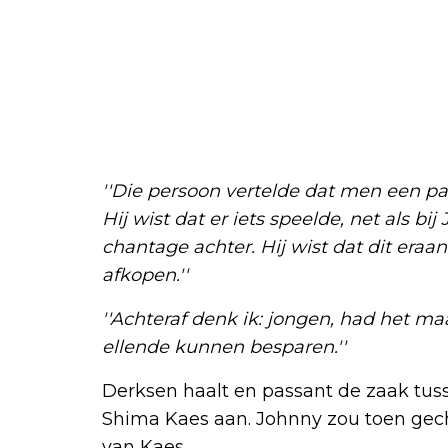
''Die persoon vertelde dat men een pa
Hij wist dat er iets speelde, net als b
chantage achter. Hij wist dat dit era
afkopen.''
''Achteraf denk ik: jongen, had het ma
ellende kunnen besparen.''
Derksen haalt en passant de zaak tuss
Shima Kaes aan. Johnny zou toen gecha
van Kaes.