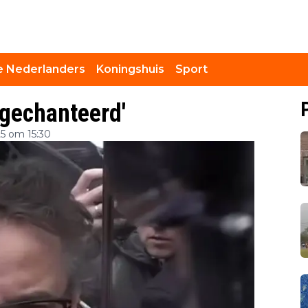
 Nederlanders
Koningshuis
Sport
gechanteerd'
5 om 15:30