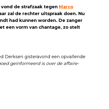
 vond de strafzaak tegen
Marco
ar zal de rechter uitspraak doen. Nu
wendt had kunnen worden. De zanger
t een vorm van chantage, zo stelt
d Derksen gisteravond een opvallende
goed geïnformeerd is over de affaire-