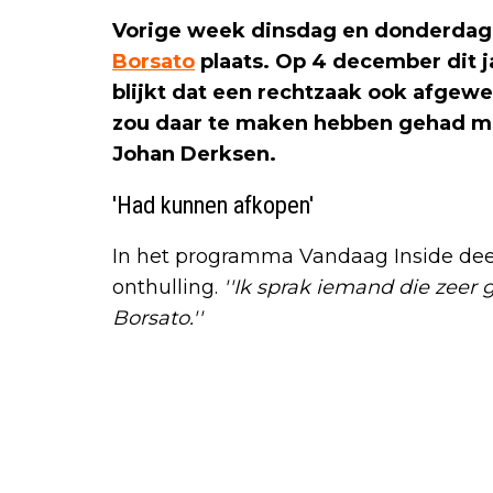
Vorige week dinsdag en donderdag
Borsato
plaats. Op 4 december dit ja
blijkt dat een rechtzaak ook afge
zou daar te maken hebben gehad me
Johan Derksen.
'Had kunnen afkopen'
In het programma Vandaag Inside dee
onthulling.
''Ik sprak iemand die zeer 
Borsato.''