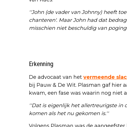
''John (de vader van Johnny) heeft toe
chanteren'. Maar John had dat bedrag
misschien niet beschuldig van poging 
Erkenning
De advocaat van het
vermeende slac
bij Pauw & De Wit. Plasman gaf hier a
kwam, een fase was waarin nog niet al
''Dat is eigenlijk het allertreurigste i
komen als het nu gekomen is.''
Volgens Plasman was de aangeefster h