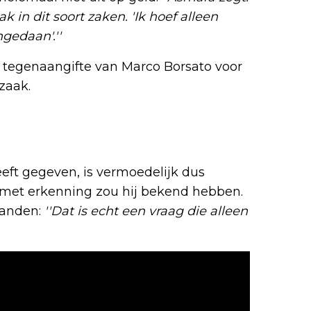
ak in dit soort zaken. 'Ik hoef alleen
gedaan'.''
n tegenaangifte van Marco Borsato voor
zaak.
ft gegeven, is vermoedelijk dus
n met erkenning zou hij bekend hebben.
branden:
''Dat is echt een vraag die alleen