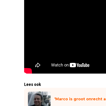
Lees ook
'Marco is groot onrecht 