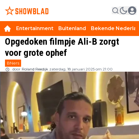
Entertainment
Buitenland
Bekende Nederla
Opgedoken filmpje Ali-B zorgt
voor grote ophef
BNers
door
Roland Reedijk
zaterdag, 18 januari 2025 om 21:00