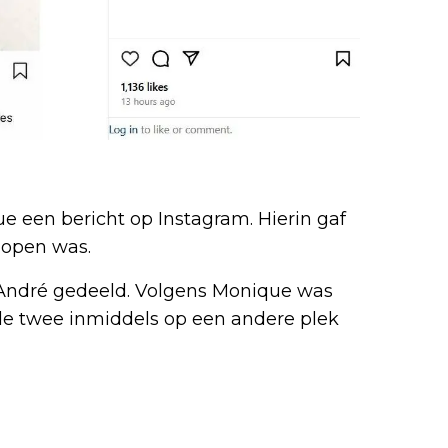
een bericht op Instagram. Hierin gaf
lopen was.
 André gedeeld. Volgens Monique was
an de twee inmiddels op een andere plek