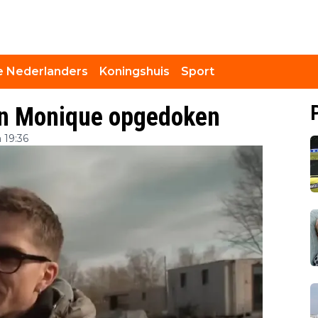
 Nederlanders
Koningshuis
Sport
 en Monique opgedoken
 19:36