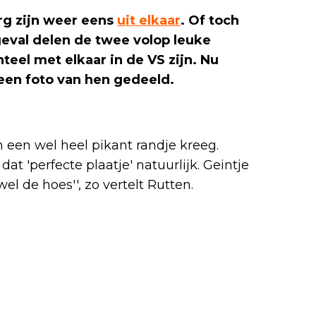
g zijn weer eens
uit elkaar
. Of toch
geval delen de twee volop leuke
eel met elkaar in de VS zijn. Nu
een foto van hen gedeeld.
 een wel heel pikant randje kreeg.
dat 'perfecte plaatje' natuurlijk. Geintje
el de hoes'', zo vertelt Rutten.