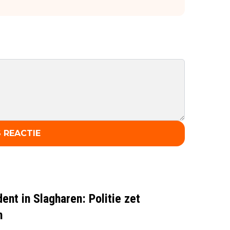
 REACTIE
dent in Slagharen: Politie zet
n