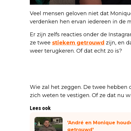
Veel mensen geloven niet dat Monique 
verdenken hen ervan iedereen in de 
Er zijn zelfs reacties onder de Instag
ze twee
stiekem getrouwd
zijn, en 
weer terugkeren. Of dat echt zo is?
Wie zal het zeggen. De twee hebben d
zich weten te vestigen. Of ze dat nu will
Lees ook
'André en Monique houde
getrouwd'