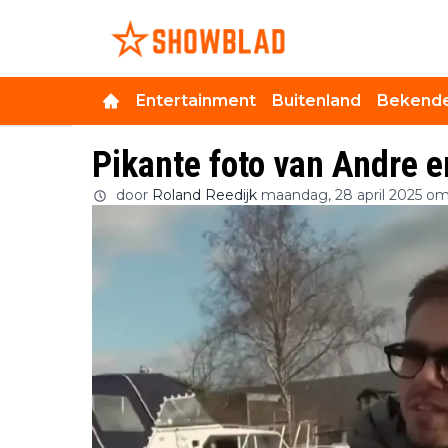
Entertainment
Buitenland
Bekende
Pikante foto van Andre
door
Roland Reedijk
maandag, 28 april 2025 om