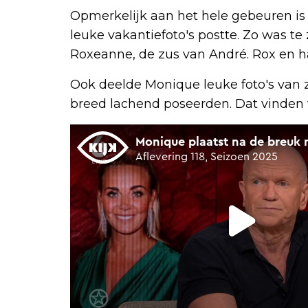
Opmerkelijk aan het hele gebeuren is
leuke vakantiefoto's postte. Zo was te
Roxeanne, de zus van André. Rox en ha
Ook deelde Monique leuke foto's van 
breed lachend poseerden. Dat vinden 