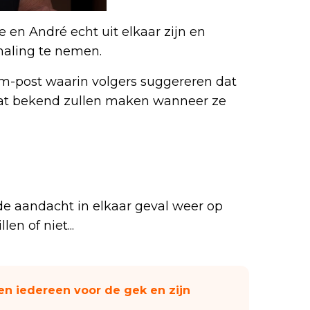
en André echt uit elkaar zijn en
maling te nemen.
ram-post waarin volgers suggereren dat
dat bekend zullen maken wanneer ze
e aandacht in elkaar geval weer op
en of niet...
n iedereen voor de gek en zijn