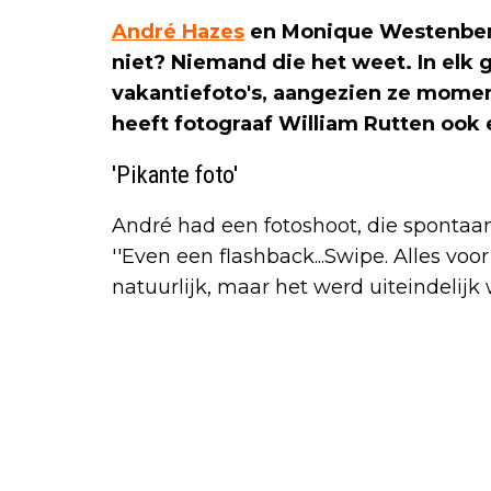
André Hazes
en Monique Westenber
niet? Niemand die het weet. In elk 
vakantiefoto's, aangezien ze moment
heeft fotograaf William Rutten ook 
'Pikante foto'
André had een fotoshoot, die spontaan
''Even een flashback...Swipe. Alles voor 
natuurlijk, maar het werd uiteindelijk w