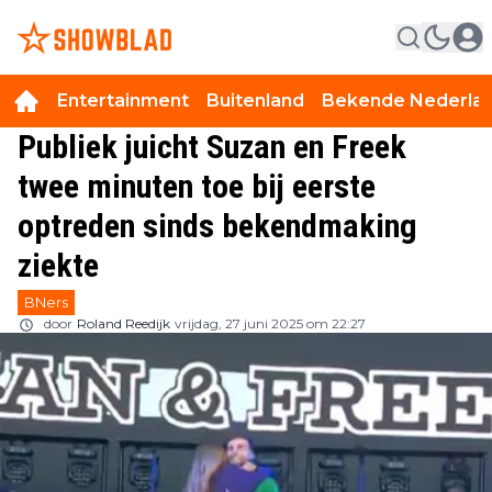
Entertainment
Buitenland
Bekende Nederla
Publiek juicht Suzan en Freek
twee minuten toe bij eerste
optreden sinds bekendmaking
ziekte
BNers
door
Roland Reedijk
vrijdag, 27 juni 2025 om 22:27