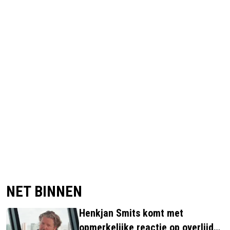
NET BINNEN
Henkjan Smits komt met
opmerkelijke reactie op overlijden