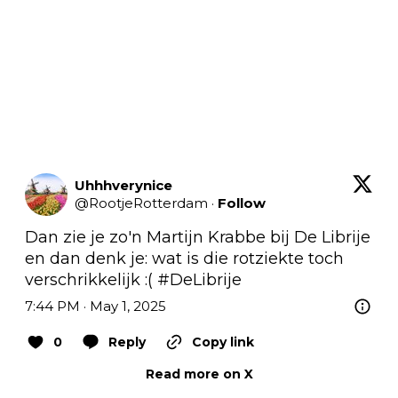
Uhhhverynice
@
RootjeRotterdam
·
Follow
Dan zie je zo'n Martijn Krabbe bij De Librije 
en dan denk je: wat is die rotziekte toch 
verschrikkelijk :( 
#DeLibrije
7:44 PM · May 1, 2025
0
Reply
Copy link
Read more on X