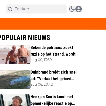
POPULAIR NIEUWS
Bekende politicus zoekt
ruzie op het strand, wordt
aug 06, 13:39
neergemaaid
Duinbrand breidt zich snel
uit: ''Verlaat het gebied
aug 06, 20:42
direct''
Henkjan Smits komt met
opmerkelijke reactie op