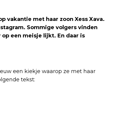
op vakantie met haar zoon Xess Xava.
Instagram. Sommige volgers vinden
op een meisje lijkt. En daar is
ieuw een kiekje waarop ze met haar
volgende tekst: