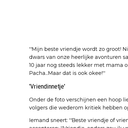
''Mijn beste vriendje wordt zo groot! N
dwars van onze heerlijke avonturen s
10 jaar nog steeds lekker met mama o
Pacha...Maar dat is ook okee!''
'Vriendinnetje'
Onder de foto verschijnen een hoop lief
volgers die wederom kritiek hebben op 
Iemand sneert: ''Beste vriendje of vrien