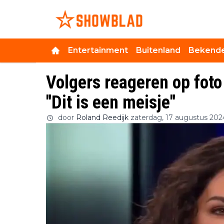
Entertainment
Buitenland
Bekende
Volgers reageren op foto
''Dit is een meisje''
door
Roland Reedijk
zaterdag, 17 augustus 202