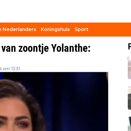
 Nederlanders
Koningshuis
Sport
 van zoontje Yolanthe:
4 om 13:31