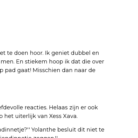
iet te doen hoor. Ik geniet dubbel en
amen. En stiekem hoop ik dat die over
p pad gaat! Misschien dan naar de
devolle reacties. Helaas zijn er ook
het uiterlijk van Xess Xava.
dinnetje?'' Yolanthe besluit dit niet te