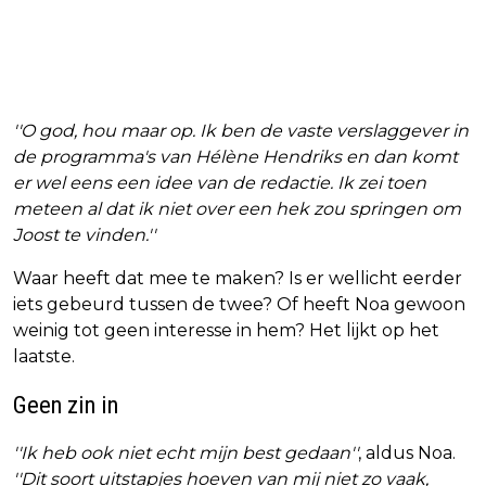
''O god, hou maar op. Ik ben de vaste verslaggever in
de programma's van Hélène Hendriks en dan komt
er wel eens een idee van de redactie. Ik zei toen
meteen al dat ik niet over een hek zou springen om
Joost te vinden.''
Waar heeft dat mee te maken? Is er wellicht eerder
iets gebeurd tussen de twee? Of heeft Noa gewoon
weinig tot geen interesse in hem? Het lijkt op het
laatste.
Geen zin in
''Ik heb ook niet echt mijn best gedaan''
, aldus Noa.
''Dit soort uitstapjes hoeven van mij niet zo vaak,