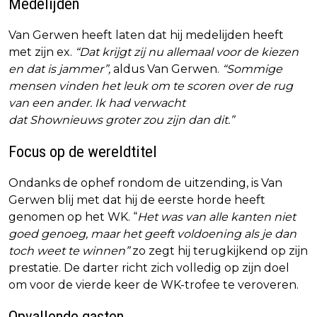
Medelijden
Van Gerwen heeft laten dat hij medelijden heeft
met zijn ex.
“Dat krijgt zij nu allemaal voor de kiezen
en dat is jammer”,
aldus Van Gerwen.
“Sommige
mensen vinden het leuk om te scoren over de rug
van een ander. Ik had verwacht
dat Shownieuws groter zou zijn dan dit.”
Focus op de wereldtitel
Ondanks de ophef rondom de uitzending, is Van
Gerwen blij met dat hij de eerste horde heeft
genomen op het WK. “
Het was van alle kanten niet
goed genoeg, maar het geeft voldoening als je dan
toch weet te winnen”
zo zegt hij terugkijkend op zijn
prestatie. De darter richt zich volledig op zijn doel
om voor de vierde keer de WK-trofee te veroveren.
Opvallende gasten