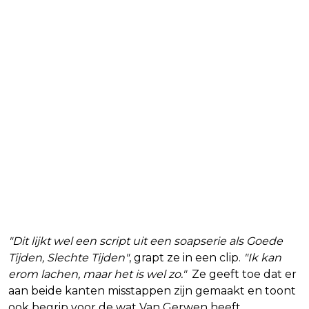
"Dit lijkt wel een script uit een soapserie als Goede
Tijden, Slechte Tijden"
, grapt ze in een clip.
"Ik kan
erom lachen, maar het is wel zo."
Ze geeft toe dat er
aan beide kanten misstappen zijn gemaakt en toont
ook begrip voor de wat Van Gerwen heeft