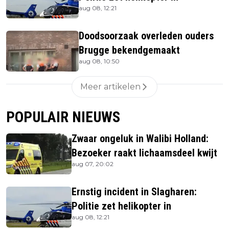
aug 08, 12:21
Doodsoorzaak overleden ouders
Brugge bekendgemaakt
aug 08, 10:50
Meer artikelen
POPULAIR NIEUWS
Zwaar ongeluk in Walibi Holland:
Bezoeker raakt lichaamsdeel kwijt
aug 07, 20:02
Ernstig incident in Slagharen:
Politie zet helikopter in
aug 08, 12:21