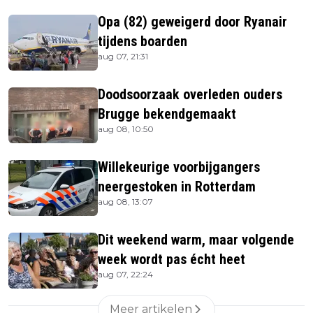
Opa (82) geweigerd door Ryanair
tijdens boarden
aug 07, 21:31
Doodsoorzaak overleden ouders
Brugge bekendgemaakt
aug 08, 10:50
Willekeurige voorbijgangers
neergestoken in Rotterdam
aug 08, 13:07
Dit weekend warm, maar volgende
week wordt pas écht heet
aug 07, 22:24
Meer artikelen