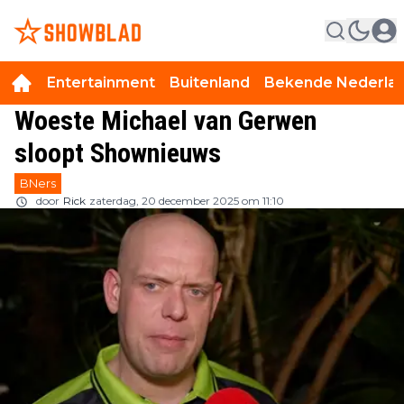
Entertainment
Buitenland
Bekende Nederla
Woeste Michael van Gerwen
sloopt Shownieuws
BNers
door
Rick
zaterdag, 20 december 2025 om 11:10