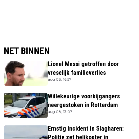
NET BINNEN
Lionel Messi getroffen door
vreselijk familieverlies
aug 08, 16:57
Willekeurige voorbijgangers
neergestoken in Rotterdam
aug 08, 13:07
Ernstig incident in Slagharen:
Politie zet helikopter in