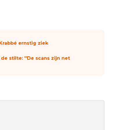
 Krabbé ernstig ziek
e stilte: ''De scans zijn net