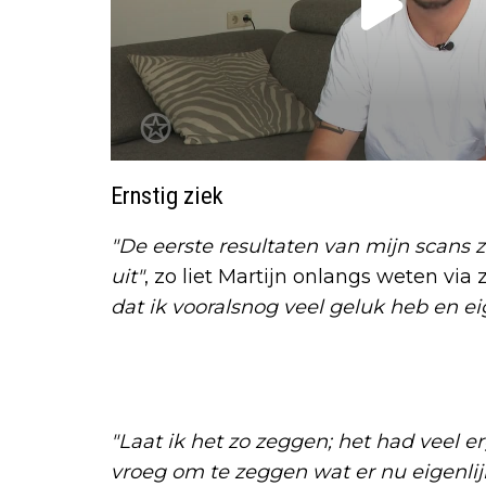
Ernstig ziek
"De eerste resultaten van mijn scans 
uit"
, zo liet Martijn onlangs weten via
dat ik vooralsnog veel geluk heb en ei
"Laat ik het zo zeggen; het had veel e
vroeg om te zeggen wat er nu eigenlijk