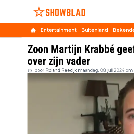
Entertainment
Buitenland
Bekende
Zoon Martijn Krabbé gee
over zijn vader
door
Roland Reedijk
maandag, 08 juli 2024 om 