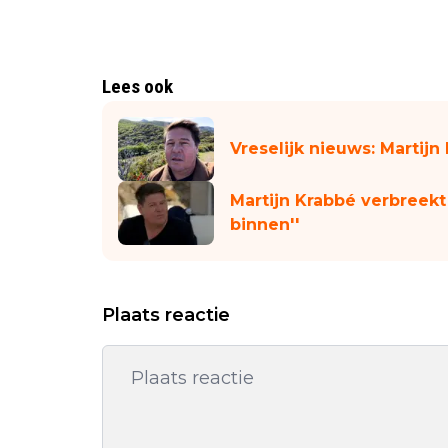
Lees ook
Vreselijk nieuws: Martijn
Martijn Krabbé verbreekt d
binnen''
Plaats reactie