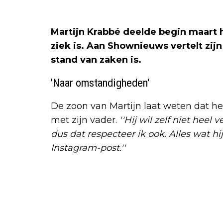
Martijn Krabbé deelde begin maart h
ziek is. Aan Shownieuws vertelt zij
stand van zaken is.
'Naar omstandigheden'
De zoon van Martijn laat weten dat h
met zijn vader.
''Hij wil zelf niet heel 
dus dat respecteer ik ook. Alles wat hi
Instagram-post.''