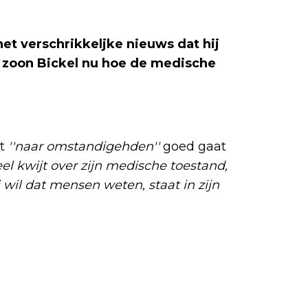
et verschrikkeljke nieuws dat hij
n zoon Bickel nu hoe de medische
et
''naar omstandigehden''
goed gaat
veel kwijt over zijn medische toestand,
j wil dat mensen weten, staat in zijn