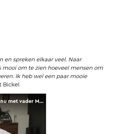
n en spreken elkaar veel. Naar
s mooi om te zien hoeveel mensen om
geren. Ik heb wel een paar mooie
t Bickel.