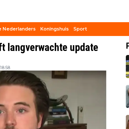
 Nederlanders
Koningshuis
Sport
ft langverwachte update
18:58