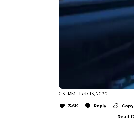
6:31 PM · Feb 13, 2026
3.6K
Reply
Copy 
Read 12