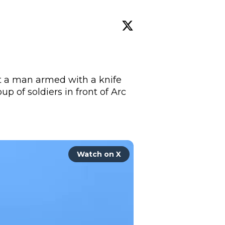
 a man armed with a knife 
p of soldiers in front of Arc 
Watch on X