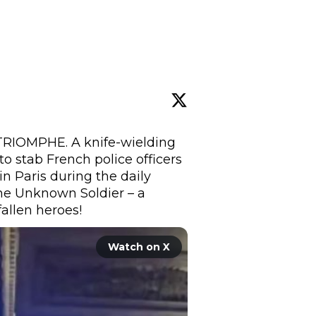
IOMPHE. A knife-wielding 
to stab French police officers 
 Paris during the daily 
he Unknown Soldier – a 
Watch on X