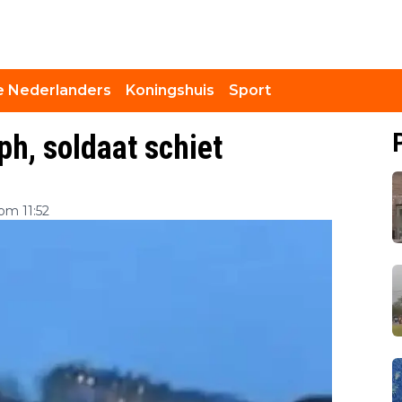
 Nederlanders
Koningshuis
Sport
ph, soldaat schiet
om 11:52