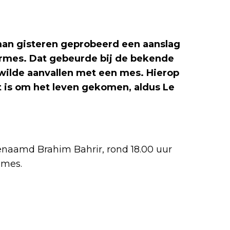
 man gisteren geprobeerd een aanslag
armes. Dat gebeurde bij de bekende
 wilde aanvallen met een mes. Hierop
t is om het leven gekomen, aldus Le
enaamd Brahim Bahrir, rond 18.00 uur
 mes.