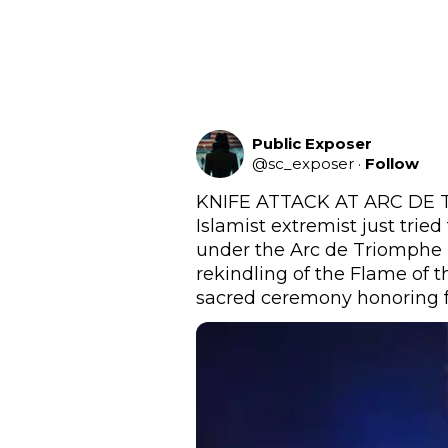
Public Exposer
@
sc_exposer
·
Follow
KNIFE ATTACK AT ARC DE TR
Islamist extremist just tried 
under the Arc de Triomphe in
rekindling of the Flame of t