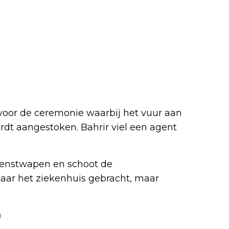
oor de ceremonie waarbij het vuur aan
dt aangestoken. Bahrir viel een agent
dienstwapen en schoot de
aar het ziekenhuis gebracht, maar
)