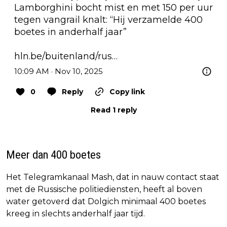
Lamborghini bocht mist en met 150 per uur 
tegen vangrail knalt: “Hij verzamelde 400 
boetes in anderhalf jaar”

hln.be/buitenland/rus…
10:09 AM · Nov 10, 2025
0
Reply
Copy link
Read 1 reply
Meer dan 400 boetes
Het Telegramkanaal Mash, dat in nauw contact staat
met de Russische politiediensten, heeft al boven
water getoverd dat Dolgich minimaal 400 boetes
kreeg in slechts anderhalf jaar tijd.