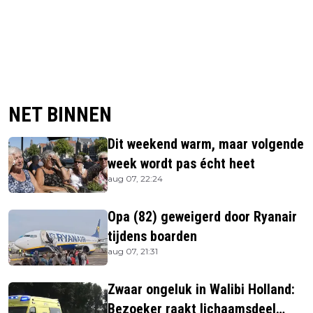
NET BINNEN
Dit weekend warm, maar volgende
week wordt pas écht heet
aug 07, 22:24
Opa (82) geweigerd door Ryanair
tijdens boarden
aug 07, 21:31
Zwaar ongeluk in Walibi Holland:
Bezoeker raakt lichaamsdeel