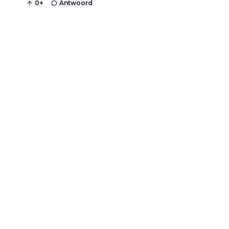
0
+
Antwoord