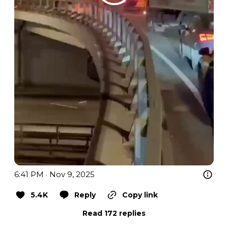
6:41 PM · Nov 9, 2025
5.4K
Reply
Copy link
Read 172 replies