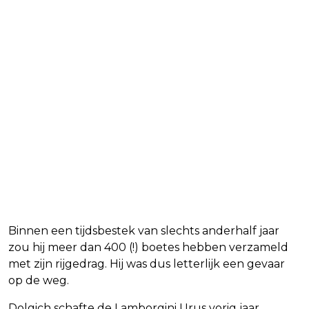
Binnen een tijdsbestek van slechts anderhalf jaar
zou hij meer dan 400 (!) boetes hebben verzameld
met zijn rijgedrag. Hij was dus letterlijk een gevaar
op de weg.
Dolgich schafte de Lamborgini Urus vorig jaar