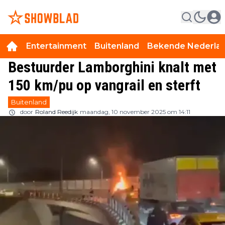
Entertainment
Buitenland
Bekende Nederla
Bestuurder Lamborghini knalt met
150 km/pu op vangrail en sterft
Buitenland
door
Roland Reedijk
maandag, 10 november 2025 om 14:11