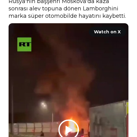
Rusya'nın başşehri Moskova'da kaza 
sonrası alev topuna dönen Lamborghini 
marka süper otomobilde hayatını kaybetti. 
Watch on X