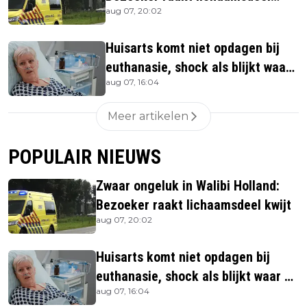
aug 07, 20:02
kwijt
Huisarts komt niet opdagen bij
euthanasie, shock als blijkt waar
aug 07, 16:04
ze is
Meer artikelen
POPULAIR NIEUWS
Zwaar ongeluk in Walibi Holland:
Bezoeker raakt lichaamsdeel kwijt
aug 07, 20:02
Huisarts komt niet opdagen bij
euthanasie, shock als blijkt waar ze
aug 07, 16:04
is