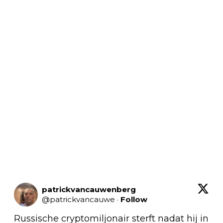
patrickvancauwenberg
@
patrickvancauwe
·
Follow
Russische cryptomiljonair sterft nadat hij in 