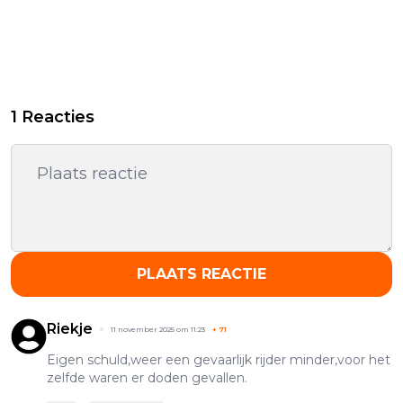
1 Reacties
PLAATS REACTIE
Riekje
11 november 2025 om 11:23
+
71
Eigen schuld,weer een gevaarlijk rijder minder,voor het
zelfde waren er doden gevallen.