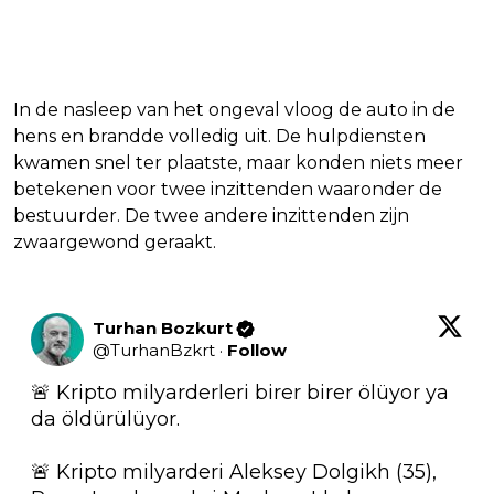
In de nasleep van het ongeval vloog de auto in de
hens en brandde volledig uit. De hulpdiensten
kwamen snel ter plaatste, maar konden niets meer
betekenen voor twee inzittenden waaronder de
bestuurder. De twee andere inzittenden zijn
zwaargewond geraakt.
Turhan Bozkurt
@
TurhanBzkrt
·
Follow
🚨 Kripto milyarderleri birer birer ölüyor ya 
da öldürülüyor.

🚨 Kripto milyarderi Aleksey Dolgikh (35), 