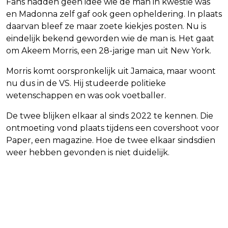
Fans hadden geen idee wie de man in kwestie was
en Madonna zelf gaf ook geen opheldering. In plaats
daarvan bleef ze maar zoete kiekjes posten. Nu is
eindelijk bekend geworden wie de man is. Het gaat
om Akeem Morris, een 28-jarige man uit New York.
Morris komt oorspronkelijk uit Jamaica, maar woont
nu dus in de VS. Hij studeerde politieke
wetenschappen en was ook voetballer.
De twee blijken elkaar al sinds 2022 te kennen. Die
ontmoeting vond plaats tijdens een covershoot voor
Paper, een magazine. Hoe de twee elkaar sindsdien
weer hebben gevonden is niet duidelijk.