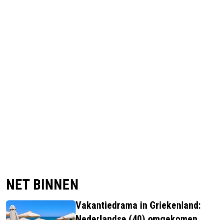
NET BINNEN
Vakantiedrama in Griekenland:
Nederlandse (40) omgekomen