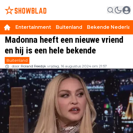
Entertainment
Buitenland
Bekende Nederla
Madonna heeft een nieuwe vriend
en hij is een hele bekende
Buitenland
door
Roland Reedijk
vrijdag, 16 augustus 2024 om 21:57