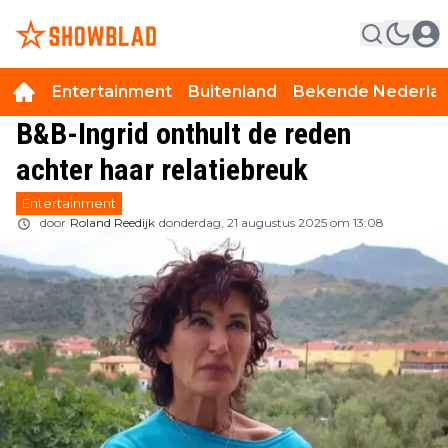
Entertainment
Buitenland
Bekende Nederla
B&B-Ingrid onthult de reden
achter haar relatiebreuk
Entertainment
door
Roland Reedijk
donderdag, 21 augustus 2025 om 13:08