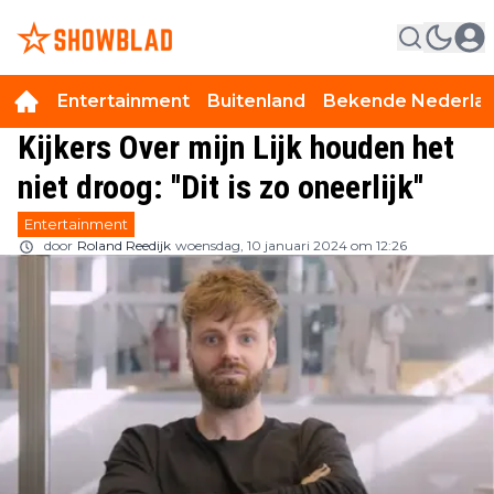
Entertainment
Buitenland
Bekende Nederla
Kijkers Over mijn Lijk houden het
niet droog: ''Dit is zo oneerlijk''
Entertainment
door
Roland Reedijk
woensdag, 10 januari 2024 om 12:26