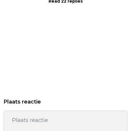
Read 22 replies
Plaats reactie