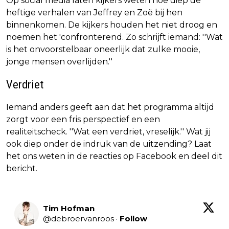
Op social media laten kijkers weten hoe diep de
heftige verhalen van Jeffrey en Zoë bij hen
binnenkomen. De kijkers houden het niet droog en
noemen het 'confronterend. Zo schrijft iemand: ''Wat
is het onvoorstelbaar oneerlijk dat zulke mooie,
jonge mensen overlijden.''
Verdriet
Iemand anders geeft aan dat het programma altijd
zorgt voor een fris perspectief en een
realiteitscheck. ''Wat een verdriet, vreselijk.'' Wat jij
ook diep onder de indruk van de uitzending? Laat
het ons weten in de reacties op Facebook en deel dit
bericht.
Tim Hofman
@
debroervanroos
·
Follow