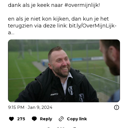
dank als je keek naar 
#overmijnlijk
!

en als je niet kon kijken, dan kun je het 
terugzien via deze link: 
bit.ly/OverMijnLijk-
a…
9:15 PM · Jan 9, 2024
275
Reply
Copy link