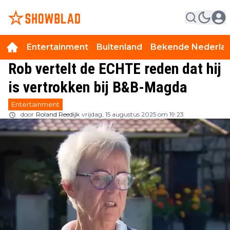
Entertainment
Buitenland
Bekende Nederla
Rob vertelt de ECHTE reden dat hij
is vertrokken bij B&B-Magda
Entertainment
door
Roland Reedijk
vrijdag, 15 augustus 2025 om 19:23