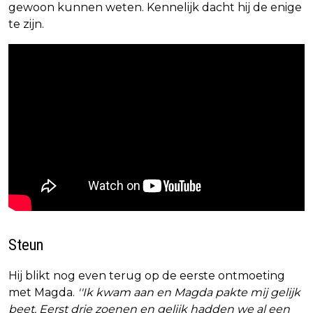
gewoon kunnen weten. Kennelijk dacht hij de enige
te zijn.
Steun
Hij blikt nog even terug op de eerste ontmoeting
met Magda.
''Ik kwam aan en Magda pakte mij gelijk
beet. Eerst drie zoenen en gelijk hadden we al een