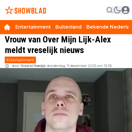
Entertainment
Buitenland
Bekende Nederla
Vrouw van Over Mijn Lijk-Alex
meldt vreselijk nieuws
Entertainment
door
Roland Reedijk
donderdag, 11 december 2025 om 13:55