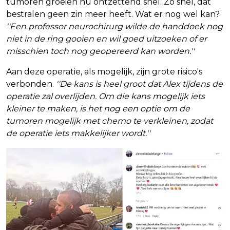
tumoren groeien nu ontzettend snel. Zo snel, dat
bestralen geen zin meer heeft. Wat er nog wel kan?
''Een professor neurochirurg wilde de handdoek nog
niet in de ring gooien en wil goed uitzoeken of er
misschien toch nog geopereerd kan worden.''
Aan deze operatie, als mogelijk, zijn grote risico's
verbonden.
''De kans is heel groot dat Alex tijdens de
operatie zal overlijden. Om die kans mogelijk iets
kleiner te maken, is het nog een optie om de
tumoren mogelijk met chemo te verkleinen, zodat
de operatie iets makkelijker wordt.''