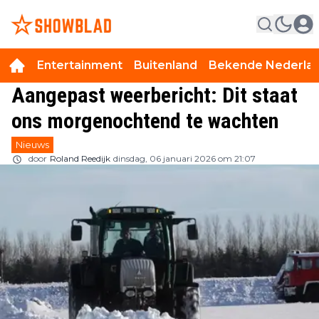
Entertainment
Buitenland
Bekende Nederla
Aangepast weerbericht: Dit staat
ons morgenochtend te wachten
Nieuws
door
Roland Reedijk
dinsdag, 06 januari 2026 om 21:07