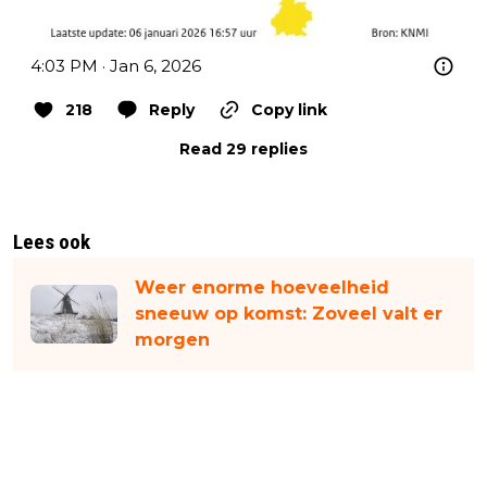
4:03 PM · Jan 6, 2026
218
Reply
Copy link
Read 29 replies
Lees ook
Weer enorme hoeveelheid
sneeuw op komst: Zoveel valt er
morgen