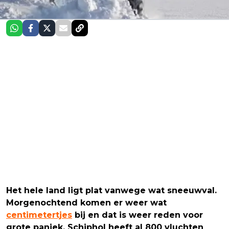
Het hele land ligt plat vanwege wat sneeuwval.
Morgenochtend komen er weer wat
centimetertjes
bij en dat is weer reden voor
grote paniek. Schiphol heeft al 800 vluchten