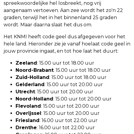
spreekwoordelijke hel losbreekt, nog vrij
aangenaam vertoeven. Aan zee wordt het zo'n 22
graden, terwijl het in het binnenland 25 graden
wordt. Maar daarna slaat het dus om.
Het KNMI heeft code geel dus afgegeven voor het
hele land. Hieronder zie je vanaf hoelaat code geel in
jouw provincie ingaat, en tot hoe laat het duurt:
Zeeland
: 15.00 uur tot 18.00 uur
Noord-Brabant
: 15.00 uur tot 18.00 uur
Zuid-Holland
: 15.00 uur tot 18.00 uur
Gelderland
: 15.00 uur tot 20.00 uur
Utrecht
: 15.00 uur tot 20.00 uur
Noord-Holland
: 15.00 uur tot 20.00 uur
Flevoland
: 15.00 uur tot 20.00 uur
Overijssel
: 15.00 uur tot 20.00 uur
Friesland
: 16.00 uur tot 22.00 uur
Drenthe
: 16.00 uur tot 22.00 uur