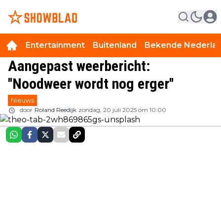
Entertainment
Buitenland
Bekende Nederla
Aangepast weerbericht:
''Noodweer wordt nog erger''
Nieuws
door
Roland Reedijk
zondag, 20 juli 2025 om 10:00