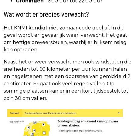
Groningen
: 16.00 uur tot 22.00 uur
Wat wordt er precies verwacht?
Het KNMI kondigt niet zomaar code geel af. In dit
geval wordt er 'gevaarlijk weer' verwacht. Het gaat
om heftige onweersbuien, waarbij er blikseminslag
kan optreden.
Naast het onweer verwacht men ook windstoten die
snelheden tot 60 kilometer per uur kunnen halen
en hagelstenen met een doorsnee van gemiddeld 2
centimeter. Er gaat ook veel regen vallen. Op
sommige plaatsen kan er in een kort tijdsbestek tot
zo'n 30 cm vallen.