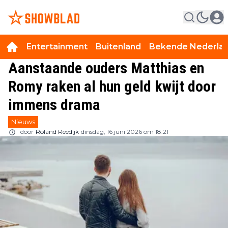
Entertainment
Buitenland
Bekende Nederla
Aanstaande ouders Matthias en
Romy raken al hun geld kwijt door
immens drama
Nieuws
door
Roland Reedijk
dinsdag, 16 juni 2026 om 18:21