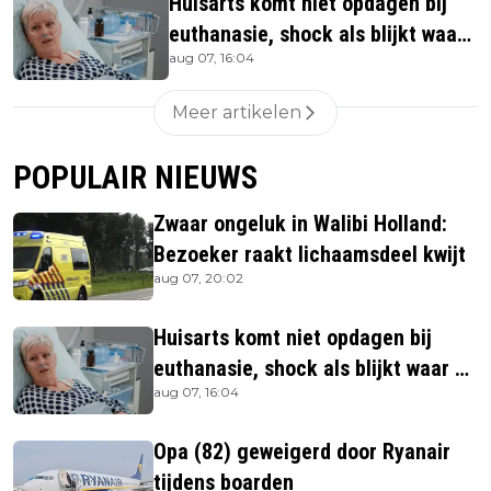
Huisarts komt niet opdagen bij
euthanasie, shock als blijkt waar
aug 07, 16:04
ze is
Meer artikelen
POPULAIR NIEUWS
Zwaar ongeluk in Walibi Holland:
Bezoeker raakt lichaamsdeel kwijt
aug 07, 20:02
Huisarts komt niet opdagen bij
euthanasie, shock als blijkt waar ze
aug 07, 16:04
is
Opa (82) geweigerd door Ryanair
tijdens boarden