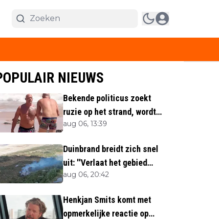
POPULAIR NIEUWS
Bekende politicus zoekt
ruzie op het strand, wordt
aug 06, 13:39
neergemaaid
Duinbrand breidt zich snel
uit: ''Verlaat het gebied
aug 06, 20:42
direct''
Henkjan Smits komt met
opmerkelijke reactie op