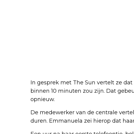
In gesprek met The Sun vertelt ze dat
binnen 10 minuten zou zijn. Dat geb
opnieuw.
De medewerker van de centrale verteld
duren. Emmanuela zei hierop dat haar
Een uur na haar eerste telefoontje, bel