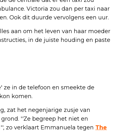
ulance. Victoria zou dan per taxi naar
n. Ook dit duurde vervolgens een uur.
lles aan om het leven van haar moeder
structies, in de juiste houding en paste
e' ze in de telefoon en smeekte de
 kon komen.
ag, zat het negenjarige zusje van
rond. ''Ze begreep het niet en
, zo verklaart Emmanuela tegen
The