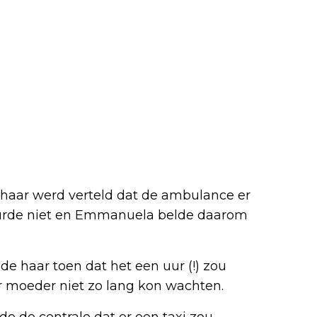
 haar werd verteld dat de ambulance er
eurde niet en Emmanuela belde daarom
e haar toen dat het een uur (!) zou
 moeder niet zo lang kon wachten.
de de centrale dat er een taxi zou