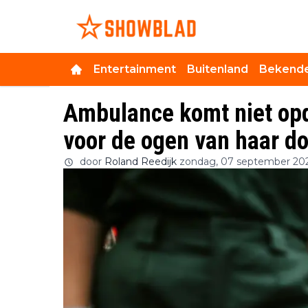
Entertainment
Buitenland
Bekende
Ambulance komt niet opd
voor de ogen van haar d
door
Roland Reedijk
zondag, 07 september 202