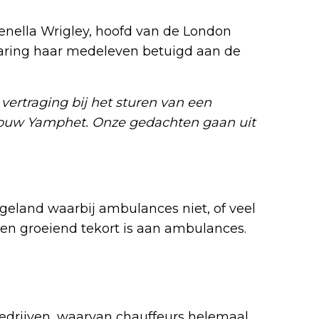
enella Wrigley, hoofd van de London
laring haar medeleven betuigd aan de
vertraging bij het sturen van een
ouw Yamphet. Onze gedachten gaan uit
Engeland waarbij ambulances niet, of veel
 een groeiend tekort is aan ambulances.
bedrijven, waarvan chauffeurs helemaal