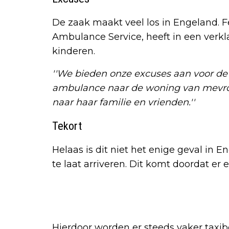
De zaak maakt veel los in Engeland. F
Ambulance Service, heeft in een verk
kinderen.
''We bieden onze excuses aan voor de 
ambulance naar de woning van mevr
naar haar familie en vrienden.''
Tekort
Helaas is dit niet het enige geval in 
te laat arriveren. Dit komt doordat er
Hierdoor worden er steeds vaker taxi