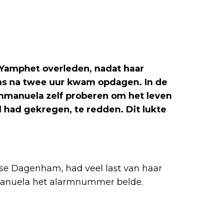
a Yamphet overleden, nadat haar
as na twee uur kwam opdagen. In de
Emmanuela zelf proberen om het leven
 had gekregen, te redden. Dit lukte
itse Dagenham, had veel last van haar
mmanuela het alarmnummer belde.