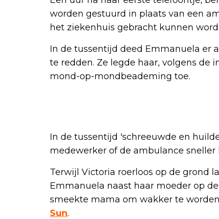
worden gestuurd in plaats van een amb
het ziekenhuis gebracht kunnen worde
In de tussentijd deed Emmanuela er a
te redden. Ze legde haar, volgens de in
mond-op-mondbeademing toe.
In de tussentijd 'schreeuwde en huild
medewerker of de ambulance sneller
Terwijl Victoria roerloos op de grond l
Emmanuela naast haar moeder op de g
smeekte mama om wakker te worden''
Sun
.