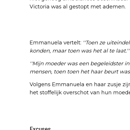
Victoria was al gestopt met ademen.
Emmanuela vertelt:
''Toen ze uiteinde
konden, maar toen was het al te laat.''
''Mijn moeder was een begeleidster in
mensen, toen toen het haar beurt was, 
Volgens Emmanuela en haar zusje zijn
het stoffelijk overschot van hun moeder
Excuses