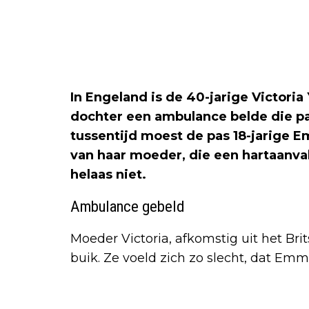
In Engeland is de 40-jarige Victori
dochter een ambulance belde die p
tussentijd moest de pas 18-jarige 
van haar moeder, die een hartaanval
helaas niet.
Ambulance gebeld
Moeder Victoria, afkomstig uit het Br
buik. Ze voeld zich zo slecht, dat E