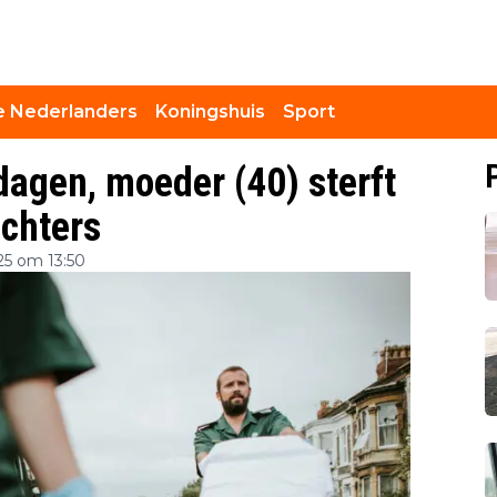
 Nederlanders
Koningshuis
Sport
agen, moeder (40) sterft
ochters
5 om 13:50