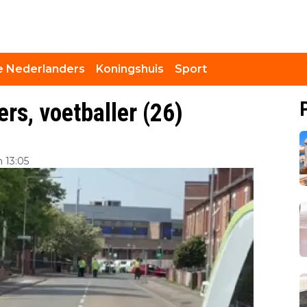
 Nederlanders
Koningshuis
Sport
ers, voetballer (26)
 13:05