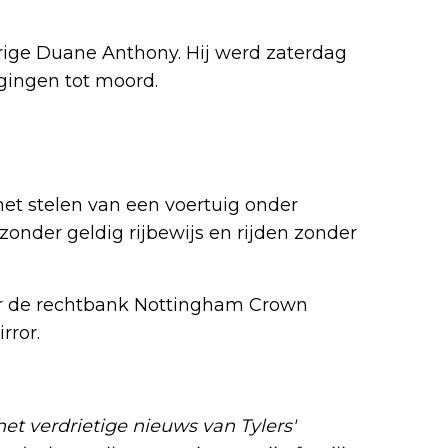
arige Duane Anthony. Hij werd zaterdag
gingen tot moord.
et stelen van een voertuig onder
onder geldig rijbewijs en rijden zonder
oor de rechtbank Nottingham Crown
rror.
het verdrietige nieuws van Tylers'