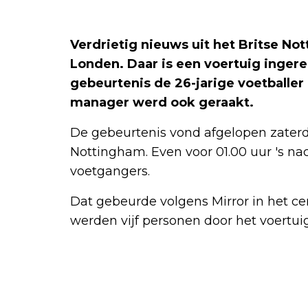
Verdrietig nieuws uit het Britse No
Londen. Daar is een voertuig inger
gebeurtenis de 26-jarige voetballer
manager werd ook geraakt.
De gebeurtenis vond afgelopen zaterd
Nottingham. Even voor 01.00 uur 's na
voetgangers.
Dat gebeurde volgens Mirror in het cen
werden vijf personen door het voertui