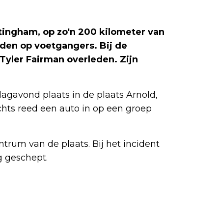
ttingham, op zo'n 200 kilometer van
eden op voetgangers. Bij de
 Tyler Fairman overleden. Zijn
agavond plaats in de plaats Arnold,
chts reed een auto in op een groep
trum van de plaats. Bij het incident
g geschept.