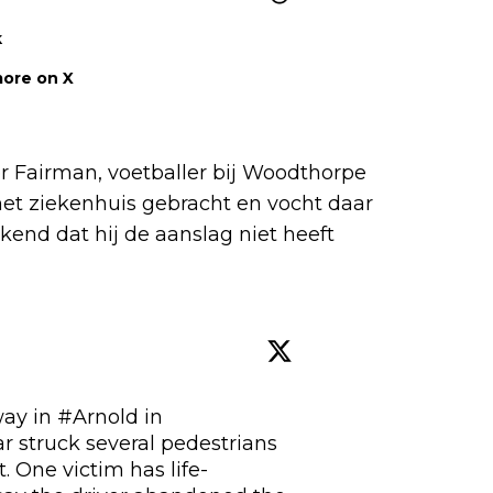
k
ore on X
r Fairman, voetballer bij Woodthorpe
et ziekenhuis gebracht en vocht daar
bekend dat hij de aanslag niet heeft
ay in 
#Arnold
 in 
ar struck several pedestrians 
. One victim has life-