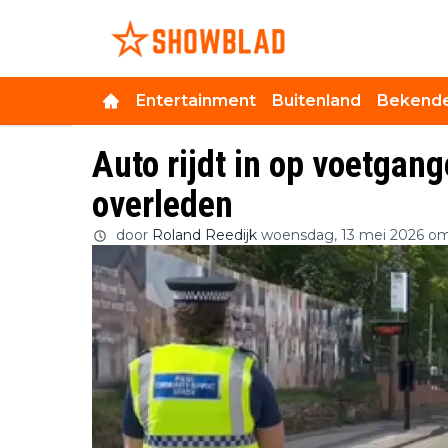
Entertainment
Buitenland
Bekende
Auto rijdt in op voetgang
overleden
door
Roland Reedijk
woensdag, 13 mei 2026 om