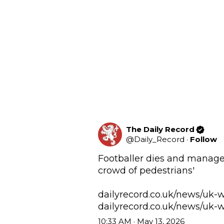
The Daily Record
@
Daily_Record
·
Follow
Footballer dies and manager 
crowd of pedestrians'

dailyrecord.co.uk/news/uk-w
dailyrecord.co.uk/news/uk-w
10:33 AM · May 13, 2026