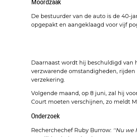
Moordzaak
De bestuurder van de auto is de 40-j
opgepakt en aangeklaagd voor vijf po
Daarnaast wordt hij beschuldigd van h
verzwarende omstandigheden, rijden z
verzekering.
Volgende maand, op 8 juni, zal hij v
Court moeten verschijnen, zo meldt Mi
Onderzoek
Recherchechef Ruby Burrow:
''Nu we 