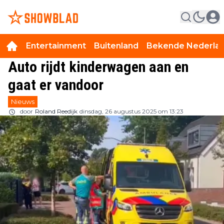
Entertainment
Buitenland
Bekende Nederla
Auto rijdt kinderwagen aan en
gaat er vandoor
Nieuws
door
Roland Reedijk
dinsdag, 26 augustus 2025 om 13:23