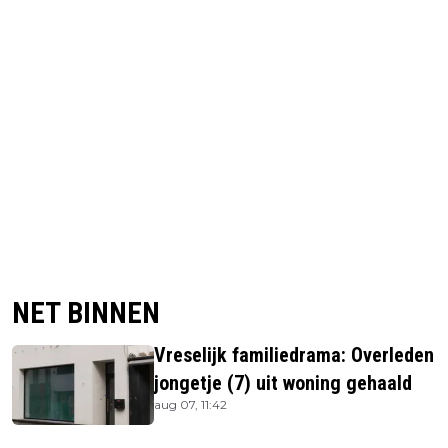
NET BINNEN
Vreselijk familiedrama: Overleden
jongetje (7) uit woning gehaald
aug 07, 11:42