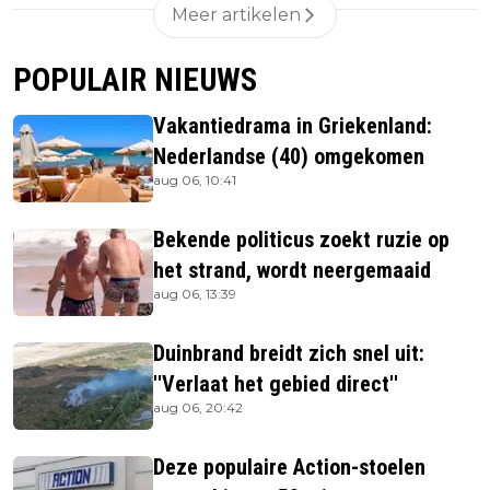
Meer artikelen
POPULAIR NIEUWS
Vakantiedrama in Griekenland:
Nederlandse (40) omgekomen
aug 06, 10:41
Bekende politicus zoekt ruzie op
het strand, wordt neergemaaid
aug 06, 13:39
Duinbrand breidt zich snel uit:
''Verlaat het gebied direct''
aug 06, 20:42
Deze populaire Action-stoelen