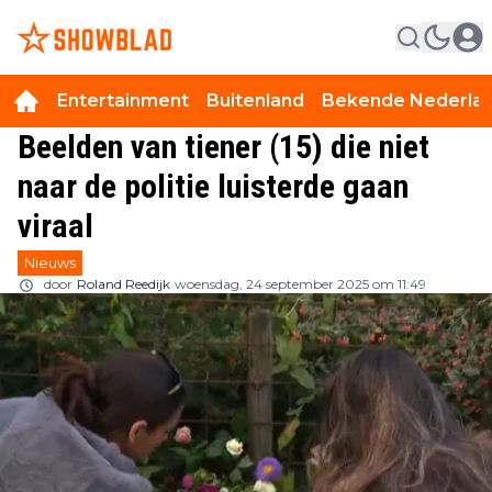
Entertainment
Buitenland
Bekende Nederla
Beelden van tiener (15) die niet
naar de politie luisterde gaan
viraal
Nieuws
door
Roland Reedijk
woensdag, 24 september 2025 om 11:49