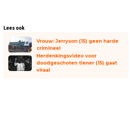
Lees ook
Vrouw: Jerryson (15) geen harde
crimineel
Herdenkingsvideo voor
doodgeschoten tiener (15) gaat
viraal