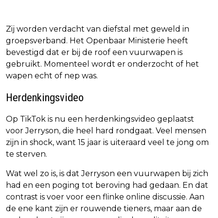
Zij worden verdacht van diefstal met geweld in
groepsverband. Het Openbaar Ministerie heeft
bevestigd dat er bij de roof een vuurwapen is
gebruikt. Momenteel wordt er onderzocht of het
wapen echt of nep was.
Herdenkingsvideo
Op TikTok is nu een herdenkingsvideo geplaatst
voor Jerryson, die heel hard rondgaat. Veel mensen
zijn in shock, want 15 jaar is uiteraard veel te jong om
te sterven.
Wat wel zo is, is dat Jerryson een vuurwapen bij zich
had en een poging tot beroving had gedaan. En dat
contrast is voer voor een flinke online discussie. Aan
de ene kant zijn er rouwende tieners, maar aan de