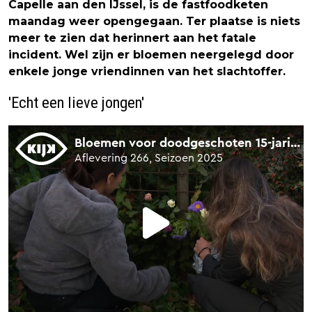
Capelle aan den IJssel, is de fastfoodketen
maandag weer opengegaan. Ter plaatse is niets
meer te zien dat herinnert aan het fatale
incident. Wel zijn er bloemen neergelegd door
enkele jonge vriendinnen van het slachtoffer.
'Echt een lieve jongen'