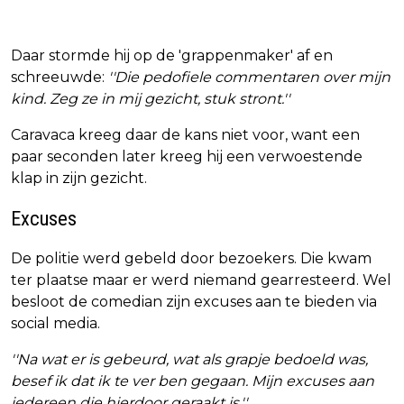
Daar stormde hij op de 'grappenmaker' af en
schreeuwde:
''Die pedofiele commentaren over mijn
kind. Zeg ze in mij gezicht, stuk stront.''
Caravaca kreeg daar de kans niet voor, want een
paar seconden later kreeg hij een verwoestende
klap in zijn gezicht.
Excuses
De politie werd gebeld door bezoekers. Die kwam
ter plaatse maar er werd niemand gearresteerd. Wel
besloot de comedian zijn excuses aan te bieden via
social media.
''Na wat er is gebeurd, wat als grapje bedoeld was,
besef ik dat ik te ver ben gegaan. Mijn excuses aan
iedereen die hierdoor geraakt is.''