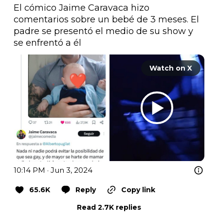
El cómico Jaime Caravaca hizo 
comentarios sobre un bebé de 3 meses. El 
padre se presentó el medio de su show y 
se enfrentó a él
Watch on X
10:14 PM · Jun 3, 2024
65.6K
Reply
Copy link
Read 2.7K replies