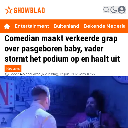
Entertainment
Buitenland
Bekende Nederla
Comedian maakt verkeerde grap
over pasgeboren baby, vader
stormt het podium op en haalt uit
Nieuws
door
Roland Reedijk
dinsdag, 17 juni 2025 om 16:33