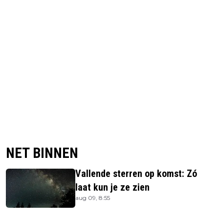
NET BINNEN
Vallende sterren op komst: Zó
laat kun je ze zien
aug 09, 8:55