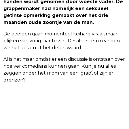
handen wordt genomen door woeste vader. De
grappenmaker had namelijk een seksueel
getinte opmerking gemaakt over het drie
maanden oude zoontje van de man.
De beelden gaan momenteel keihard viraal, maar
blijken van vorig jaar te zijn. Desalniettemin vinden
we het absoluut het delen waard.
Al is het maar omdat er een discussie is ontstaan over
hoe ver comedians kunnen gaan. Kun je nu alles
zeggen onder het mom van een 'grap', of zijn er
grenzen?