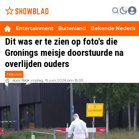
Entertainment
Buitenland
Bekende Nederla
Dit was er te zien op foto's die
Gronings meisje doorstuurde na
overlijden ouders
Nieuws
door
Rick
vrijdag, 19 juni 2026 om 15:05