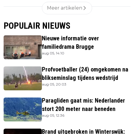
Meer artikelen
POPULAIR NIEUWS
Nieuwe informatie over
familiedrama Brugge
aug 05, 14:10
Profvoetballer (24) omgekomen na
blikseminslag tijdens wedstrijd
aug 05, 20:03
Paragliden gaat mis: Nederlander
stort 200 meter naar beneden
aug 05, 12:36
Brand uitgebroken in Winterswijk: