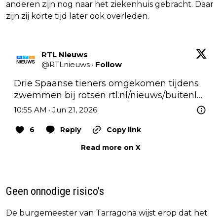
anderen zijn nog naar het ziekenhuis gebracht. Daar
zijn zij korte tijd later ook overleden.
RTL Nieuws
@
RTLnieuws
·
Follow
Drie Spaanse tieners omgekomen tijdens 
zwemmen bij rotsen 
rtl.nl/nieuws/buitenl…
10:55 AM · Jun 21, 2026
6
Reply
Copy link
Read more on X
Geen onnodige risico's
De burgemeester van Tarragona wijst erop dat het