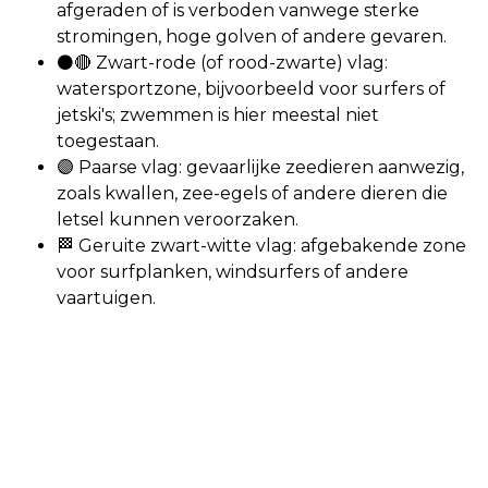
afgeraden of is verboden vanwege sterke
stromingen, hoge golven of andere gevaren.
⚫🔴 Zwart-rode (of rood-zwarte) vlag:
watersportzone, bijvoorbeeld voor surfers of
jetski's; zwemmen is hier meestal niet
toegestaan.
🟣 Paarse vlag: gevaarlijke zeedieren aanwezig,
zoals kwallen, zee-egels of andere dieren die
letsel kunnen veroorzaken.
🏁 Geruite zwart-witte vlag: afgebakende zone
voor surfplanken, windsurfers of andere
vaartuigen.