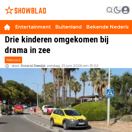
Entertainment
Buitenland
Bekende Nederla
Drie kinderen omgekomen bij
drama in zee
Nieuws
door
Roland Reedijk
zondag, 21 juni 2026 om 13:02