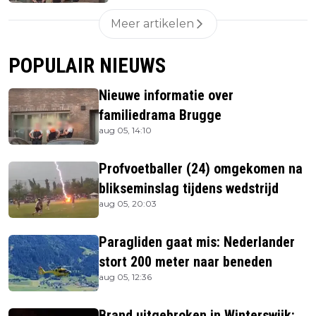
Meer artikelen
POPULAIR NIEUWS
Nieuwe informatie over
familiedrama Brugge
aug 05, 14:10
Profvoetballer (24) omgekomen na
blikseminslag tijdens wedstrijd
aug 05, 20:03
Paragliden gaat mis: Nederlander
stort 200 meter naar beneden
aug 05, 12:36
Brand uitgebroken in Winterswijk: