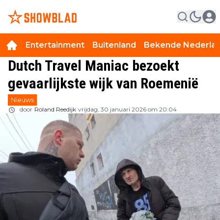
Entertainment
Buitenland
Bekende Nederla
Dutch Travel Maniac bezoekt
gevaarlijkste wijk van Roemenië
Nieuws
door
Roland Reedijk
vrijdag, 30 januari 2026 om 20:04