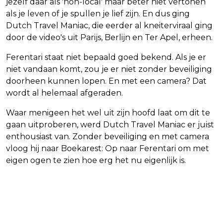
jezelf daar als 'non-local' maar beter niet vertonen
als je leven of je spullen je lief zijn. En dus ging
Dutch Travel Maniac, die eerder al kneiterviraal ging
door de video's uit Parijs, Berlijn en Ter Apel, erheen.
Ferentari staat niet bepaald goed bekend. Als je er
niet vandaan komt, zou je er niet zonder beveiliging
doorheen kunnen lopen. En met een camera? Dat
wordt al helemaal afgeraden.
Waar menigeen het wel uit zijn hoofd laat om dit te
gaan uitproberen, werd Dutch Travel Maniac er juist
enthousiast van. Zonder beveiliging en met camera
vloog hij naar Boekarest: Op naar Ferentari om met
eigen ogen te zien hoe erg het nu eigenlijk is.