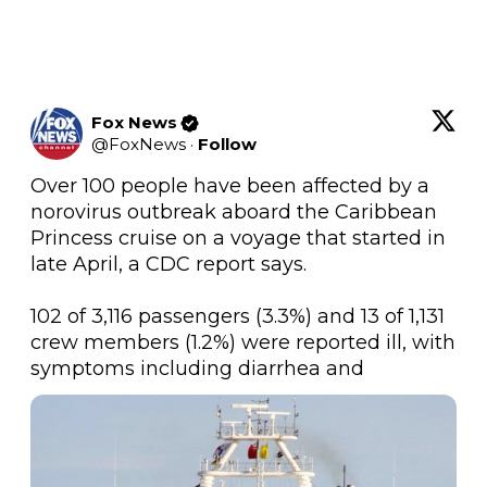
Fox News
@
FoxNews
·
Follow
Over 100 people have been affected by a 
norovirus outbreak aboard the Caribbean 
Princess cruise on a voyage that started in 
late April, a CDC report says.

102 of 3,116 passengers (3.3%) and 13 of 1,131 
crew members (1.2%) were reported ill, with 
symptoms including diarrhea and