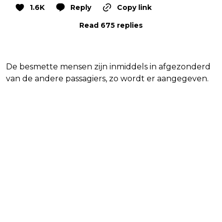
1.6K
Reply
Copy link
Read 675 replies
De besmette mensen zijn inmiddels in afgezonderd
van de andere passagiers, zo wordt er aangegeven.