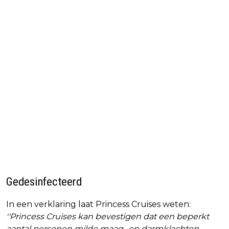
Gedesinfecteerd
In een verklaring laat Princess Cruises weten:
''Princess Cruises kan bevestigen dat een beperkt
aantal personen milde maag- en darmklachten