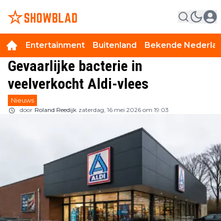
Entertainment
Buitenland
Bekende Nederla
Gevaarlijke bacterie in
veelverkocht Aldi-vlees
Nieuws
door
Roland Reedijk
zaterdag, 16 mei 2026 om 19:03