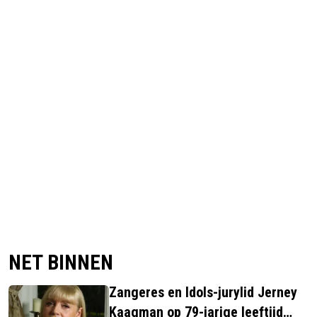
NET BINNEN
Zangeres en Idols-jurylid Jerney
Kaagman op 79-jarige leeftijd