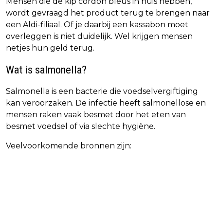
Mensen die de kip cordon bleus in huis hebben,
wordt gevraagd het product terug te brengen naar
een Aldi-filiaal. Of je daarbij een kassabon moet
overleggen is niet duidelijk. Wel krijgen mensen
netjes hun geld terug.
Wat is salmonella?
Salmonella is een bacterie die voedselvergiftiging
kan veroorzaken. De infectie heeft salmonellose en
mensen raken vaak besmet door het eten van
besmet voedsel of via slechte hygiëne.
Veelvoorkomende bronnen zijn: