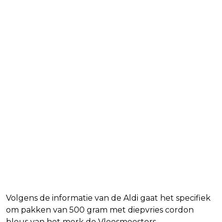
Volgens de informatie van de Aldi gaat het specifiek
om pakken van 500 gram met diepvries cordon
bleus van het merk de Vleesmeesters.