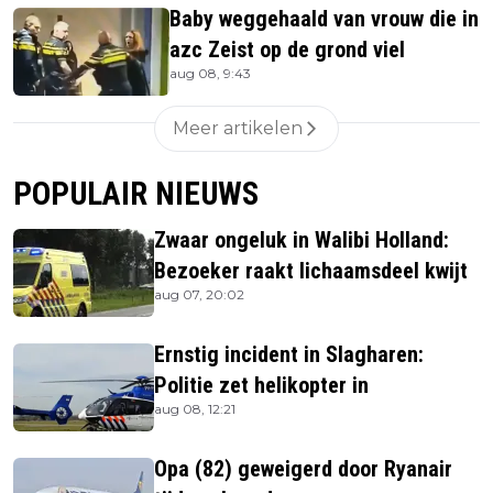
Baby weggehaald van vrouw die in
azc Zeist op de grond viel
aug 08, 9:43
Meer artikelen
POPULAIR NIEUWS
Zwaar ongeluk in Walibi Holland:
Bezoeker raakt lichaamsdeel kwijt
aug 07, 20:02
Ernstig incident in Slagharen:
Politie zet helikopter in
aug 08, 12:21
Opa (82) geweigerd door Ryanair