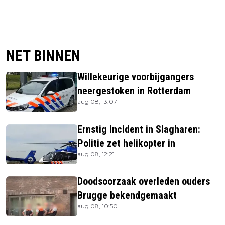
NET BINNEN
Willekeurige voorbijgangers
neergestoken in Rotterdam
aug 08, 13:07
Ernstig incident in Slagharen:
Politie zet helikopter in
aug 08, 12:21
Doodsoorzaak overleden ouders
Brugge bekendgemaakt
aug 08, 10:50