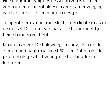
Hoe dat komt? Volgens de Action zelf is dit 'niet
zomaar een prullenbak'. Het is een samenvoeging
van functionaliteit en modern design.
Je opent hem simpel met slechts een lichte druk op
de deksel. Dat komt van pas als je bijvoorbeeld je
beide handen vol hebt.
Maar er is meer. De bak weegt maar vijf kilo en de
inhoud bedraagt maar liefst 60 liter. Dat maakt de
prullenbak geschikt voor grote huishoudens of
kantoren.