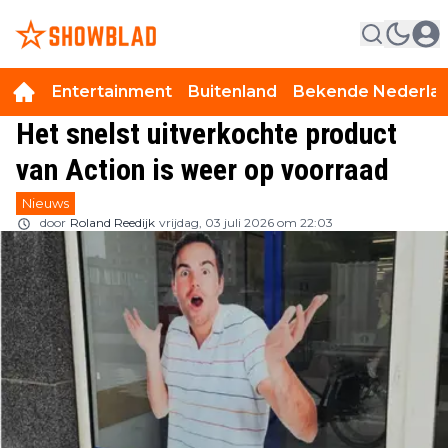
Entertainment
Buitenland
Bekende Nederla
Het snelst uitverkochte product
van Action is weer op voorraad
Nieuws
door
Roland Reedijk
vrijdag, 03 juli 2026 om 22:03