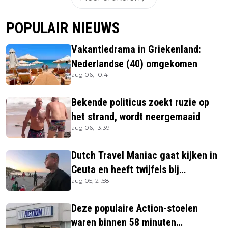
POPULAIR NIEUWS
Vakantiedrama in Griekenland:
Nederlandse (40) omgekomen
aug 06, 10:41
Bekende politicus zoekt ruzie op
het strand, wordt neergemaaid
aug 06, 13:39
Dutch Travel Maniac gaat kijken in
Ceuta en heeft twijfels bij
aug 05, 21:58
berichtgeving media
Deze populaire Action-stoelen
waren binnen 58 minuten