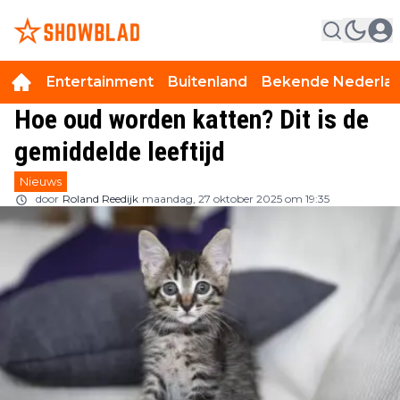
Entertainment
Buitenland
Bekende Nederla
Hoe oud worden katten? Dit is de
gemiddelde leeftijd
Nieuws
door
Roland Reedijk
maandag, 27 oktober 2025 om 19:35