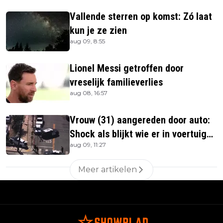
Vallende sterren op komst: Zó laat
kun je ze zien
aug 09, 8:55
Lionel Messi getroffen door
vreselijk familieverlies
aug 08, 16:57
Vrouw (31) aangereden door auto:
Shock als blijkt wie er in voertuig
aug 09, 11:27
zitten
Meer artikelen