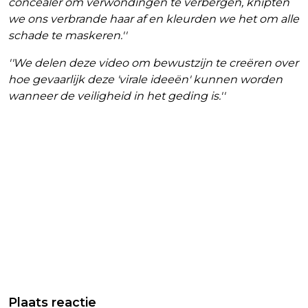
concealer om verwondingen te verbergen, knipten
we ons verbrande haar af en kleurden we het om alle
schade te maskeren.''
''We delen deze video om bewustzijn te creëren over
hoe gevaarlijk deze 'virale ideeën' kunnen worden
wanneer de veiligheid in het geding is.''
Plaats reactie