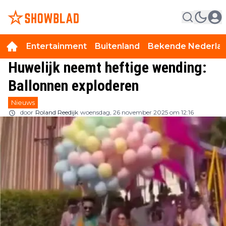
Entertainment
Buitenland
Bekende Nederla
Huwelijk neemt heftige wending:
Ballonnen exploderen
Nieuws
door
Roland Reedijk
woensdag, 26 november 2025 om 12:16