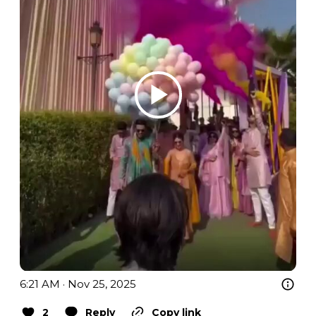
6:21 AM · Nov 25, 2025
2
Reply
Copy link