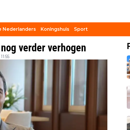
 Nederlanders
Koningshuis
Sport
d nog verder verhogen
11:55