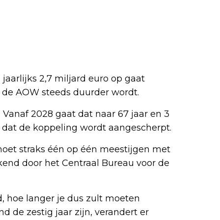
aarlijks 2,7 miljard euro op gaat
at de AOW steeds duurder wordt.
r. Vanaf 2028 gaat dat naar 67 jaar en 3
dat de koppeling wordt aangescherpt.
moet straks één op één meestijgen met
kend door het Centraal Bureau voor de
 hoe langer je dus zult moeten
 de zestig jaar zijn, verandert er