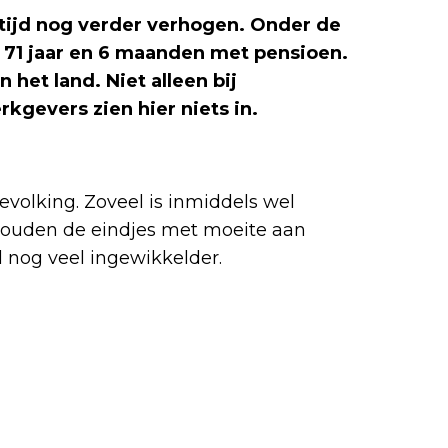
tijd nog verder verhogen. Onder de
a 71 jaar en 6 maanden met pensioen.
n het land. Niet alleen bij
gevers zien hier niets in.
evolking. Zoveel is inmiddels wel
shouden de eindjes met moeite aan
 nog veel ingewikkelder.