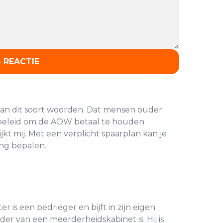
 REACTIE
 van dit soort woorden. Dat mensen ouder
lbeleid om de AOW betaal te houden.
jkt mij. Met een verplicht spaarplan kan je
ing bepalen.
r is een bedrieger en bijft in zijn eigen
der van een meerderheidskabinet is. Hij is