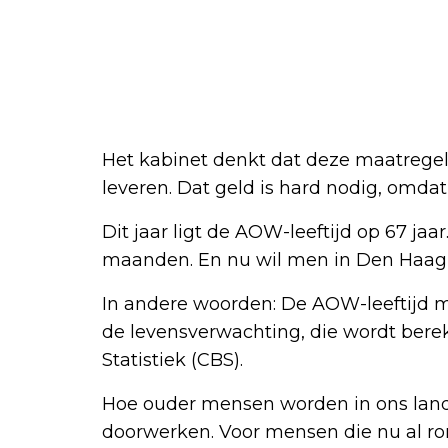
Het kabinet denkt dat deze maatregel j
leveren. Dat geld is hard nodig, omd
Dit jaar ligt de AOW-leeftijd op 67 jaa
maanden. En nu wil men in Den Haag 
In andere woorden: De AOW-leeftijd 
de levensverwachting, die wordt bere
Statistiek (CBS).
Hoe ouder mensen worden in ons land,
doorwerken. Voor mensen die nu al rond