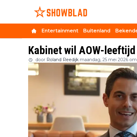
Entertainment
Buitenland
Bekende
Kabinet wil AOW-leeftij
door
Roland Reedijk
maandag, 25 mei 2026 om 