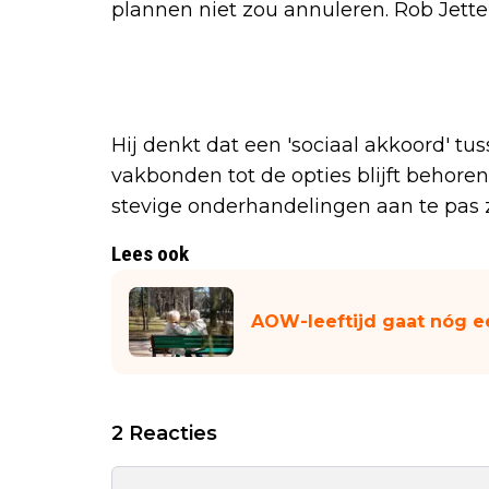
plannen niet zou annuleren. Rob Jetten 
Hij denkt dat een 'sociaal akkoord' t
vakbonden tot de opties blijft behore
stevige onderhandelingen aan te pas 
Lees ook
AOW-leeftijd gaat nóg ee
2 Reacties