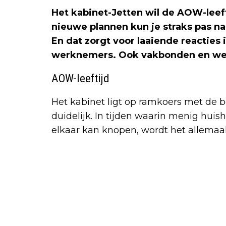
Het kabinet-Jetten wil de AOW-leef
nieuwe plannen kun je straks pas n
En dat zorgt voor laaiende reacties i
werknemers. Ook vakbonden en werk
AOW-leeftijd
Het kabinet ligt op ramkoers met de b
duidelijk. In tijden waarin menig hui
elkaar kan knopen, wordt het allemaal