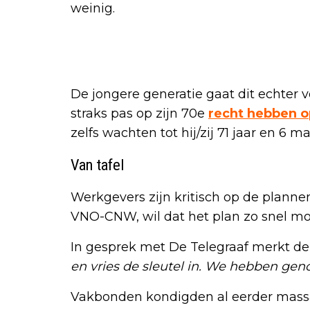
weinig.
De jongere generatie gaat dit echter vo
straks pas op zijn 70e
recht hebben 
zelfs wachten tot hij/zij 71 jaar en 6 m
Van tafel
Werkgevers zijn kritisch op de planne
VNO-CNW, wil dat het plan zo snel mog
In gesprek met De Telegraaf merkt de 
en vries de sleutel in. We hebben gen
Vakbonden kondigden al eerder massal