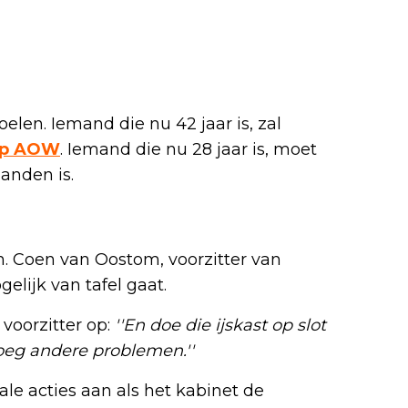
elen. Iemand die nu 42 jaar is, zal
op AOW
. Iemand die nu 28 jaar is, moet
aanden is.
n. Coen van Oostom, voorzitter van
elijk van tafel gaat.
voorzitter op:
''En doe die ijskast op slot
oeg andere problemen.''
e acties aan als het kabinet de