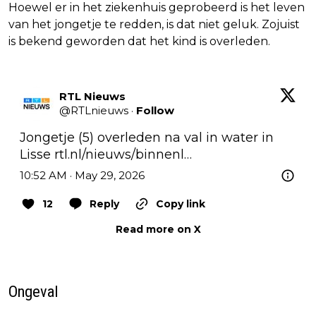
Hoewel er in het ziekenhuis geprobeerd is het leven
van het jongetje te redden, is dat niet geluk. Zojuist
is bekend geworden dat het kind is overleden.
RTL Nieuws
@
RTLnieuws
·
Follow
Jongetje (5) overleden na val in water in 
Lisse 
rtl.nl/nieuws/binnenl…
10:52 AM · May 29, 2026
12
Reply
Copy link
Read more on X
Ongeval