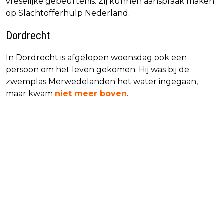
vreselijke gebeurtenis. Zij kunnen aanspraak maken
op Slachtofferhulp Nederland.
Dordrecht
In Dordrecht is afgelopen woensdag ook een
persoon om het leven gekomen. Hij was bij de
zwemplas Merwedelanden het water ingegaan,
maar kwam
niet meer boven
.