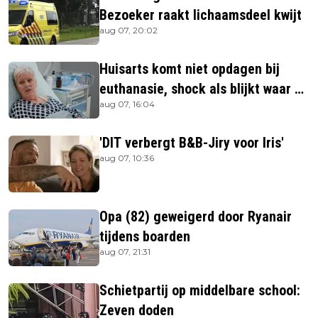
Bezoeker raakt lichaamsdeel kwijt
aug 07, 20:02
Huisarts komt niet opdagen bij
euthanasie, shock als blijkt waar ze
aug 07, 16:04
is
'DIT verbergt B&B-Jiry voor Iris'
aug 07, 10:36
Opa (82) geweigerd door Ryanair
tijdens boarden
aug 07, 21:31
Schietpartij op middelbare school:
Zeven doden