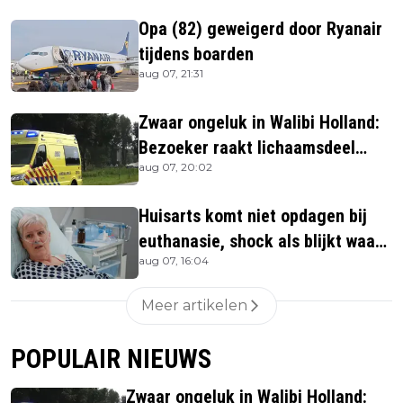
Opa (82) geweigerd door Ryanair
tijdens boarden
aug 07, 21:31
Zwaar ongeluk in Walibi Holland:
Bezoeker raakt lichaamsdeel
aug 07, 20:02
kwijt
Huisarts komt niet opdagen bij
euthanasie, shock als blijkt waar
aug 07, 16:04
ze is
Meer artikelen
POPULAIR NIEUWS
Zwaar ongeluk in Walibi Holland: