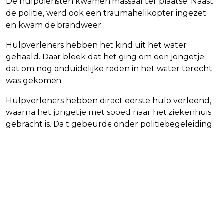
De hulpdiensten kwamen massaal ter plaatse. Naast
de politie, werd ook een traumahelikopter ingezet
en kwam de brandweer.
Hulpverleners hebben het kind uit het water
gehaald. Daar bleek dat het ging om een jongetje
dat om nog onduidelijke reden in het water terecht
was gekomen.
Hulpverleners hebben direct eerste hulp verleend,
waarna het jongetje met spoed naar het ziekenhuis
gebracht is. Da t gebeurde onder politiebegeleiding.