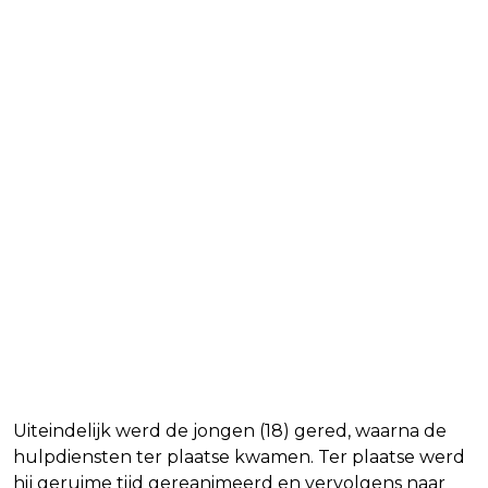
Uiteindelijk werd de jongen (18) gered, waarna de
hulpdiensten ter plaatse kwamen. Ter plaatse werd
hij geruime tijd gereanimeerd en vervolgens naar