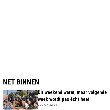
NET BINNEN
Dit weekend warm, maar volgende
week wordt pas écht heet
aug 07, 22:24