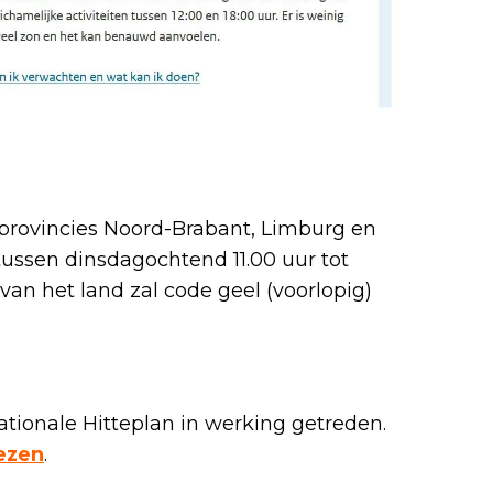
provincies Noord-Brabant, Limburg en
tussen dinsdagochtend 11.00 uur tot
van het land zal code geel (voorlopig)
ationale Hitteplan in werking getreden.
lezen
.