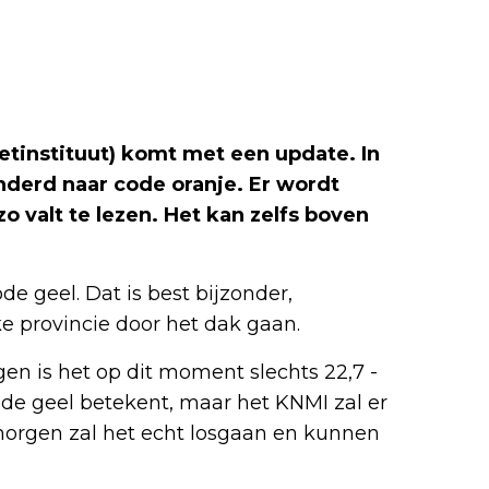
etinstituut) komt met een update. In
anderd naar code oranje. Er wordt
 valt te lezen. Het kan zelfs boven
de geel. Dat is best bijzonder,
e provincie door het dak gaan.
en is het op dit moment slechts 22,7 -
de geel betekent, maar het KNMI zal er
morgen zal het echt losgaan en kunnen