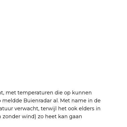
ht, met temperaturen die op kunnen
o meldde Buienradar al. Met name in de
uur verwacht, terwijl het ook elders in
en zonder wind) zo heet kan gaan