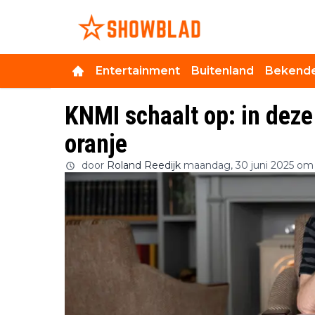
Entertainment
Buitenland
Bekende
KNMI schaalt op: in deze
oranje
door
Roland Reedijk
maandag, 30 juni 2025 om 