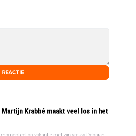
 REACTIE
 Martijn Krabbé maakt veel los in het
is momenteel op vakantie met zijn vrouw Deborah.