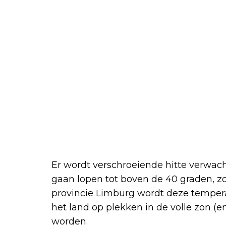
Er wordt verschroeiende hitte verwac
gaan lopen tot boven de 40 graden, z
provincie Limburg wordt deze temperat
het land op plekken in de volle zon (
worden.