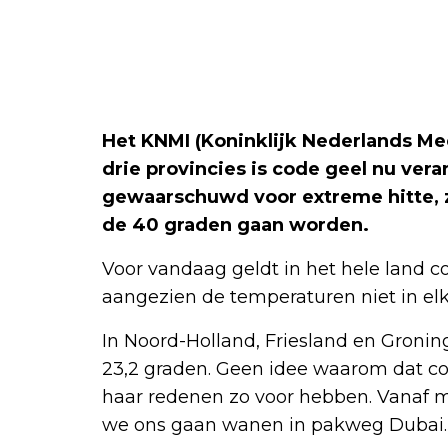
Het KNMI (Koninklijk Nederlands Me
drie provincies is code geel nu ver
gewaarschuwd voor extreme hitte, zo
de 40 graden gaan worden.
Voor vandaag geldt in het hele land co
aangezien de temperaturen niet in elk
In Noord-Holland, Friesland en Groning
23,2 graden. Geen idee waarom dat co
haar redenen zo voor hebben. Vanaf 
we ons gaan wanen in pakweg Dubai.