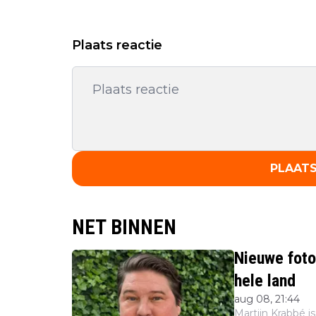
Plaats reactie
PLAATS
NET BINNEN
Nieuwe foto
hele land
aug 08, 21:44
Martijn Krabbé 