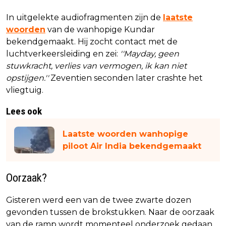
In uitgelekte audiofragmenten zijn de
laatste
woorden
van de wanhopige Kundar
bekendgemaakt. Hij zocht contact met de
luchtverkeersleiding en zei:
''Mayday, geen
stuwkracht, verlies van vermogen, ik kan niet
opstijgen.''
Zeventien seconden later crashte het
vliegtuig.
Lees ook
Laatste woorden wanhopige
piloot Air India bekendgemaakt
Oorzaak?
Gisteren werd een van de twee zwarte dozen
gevonden tussen de brokstukken. Naar de oorzaak
van de ramp wordt momenteel onderzoek gedaan.