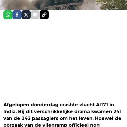
Afgelopen donderdag crashte vlucht AI171 in
India. Bij dit verschrikkelijke drama kwamen 241
van de 242 passagiers om het leven. Hoewel de
oorzaak van de vliegramp officieel nog