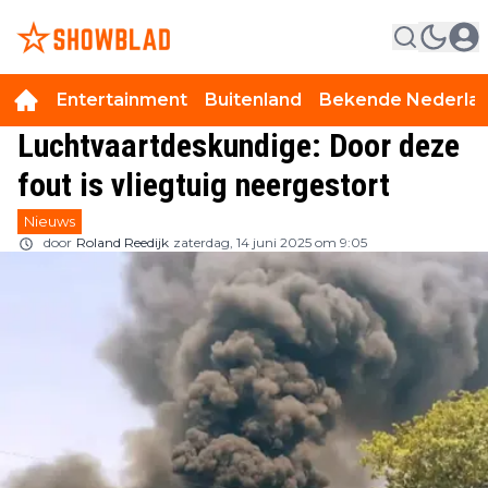
Entertainment
Buitenland
Bekende Nederla
Luchtvaartdeskundige: Door deze
fout is vliegtuig neergestort
Nieuws
door
Roland Reedijk
zaterdag, 14 juni 2025 om 9:05