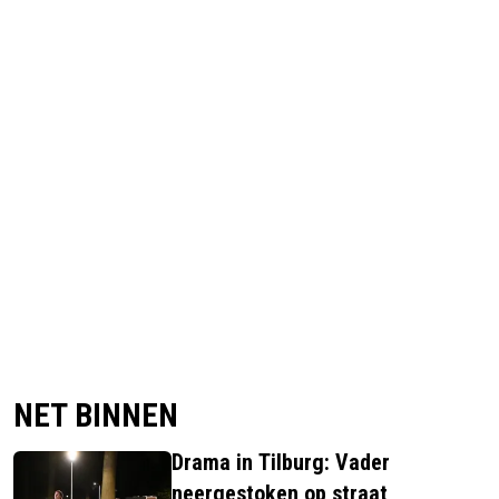
NET BINNEN
Drama in Tilburg: Vader
neergestoken op straat