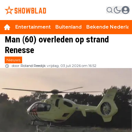
Entertainment
Buitenland
Bekende Nederla
Man (60) overleden op strand
Renesse
Nieuws
door
Roland Reedijk
vrijdag, 03 juli 2026 om 16:52