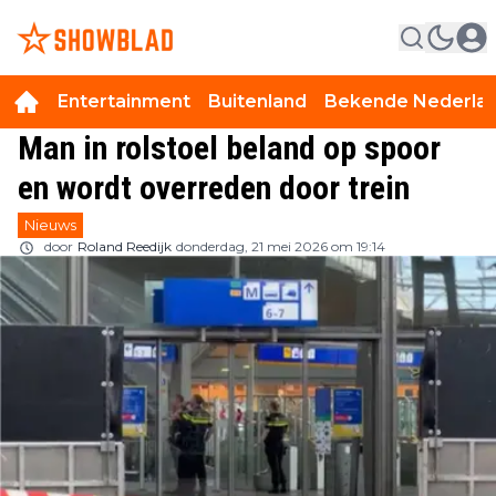
Entertainment
Buitenland
Bekende Nederla
Man in rolstoel beland op spoor
en wordt overreden door trein
Nieuws
door
Roland Reedijk
donderdag, 21 mei 2026 om 19:14