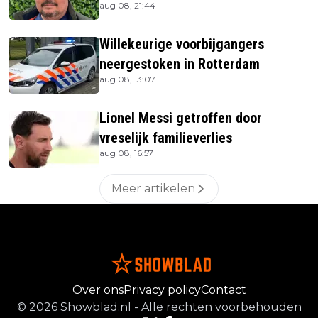
aug 08, 21:44
Willekeurige voorbijgangers
neergestoken in Rotterdam
aug 08, 13:07
Lionel Messi getroffen door
vreselijk familieverlies
aug 08, 16:57
Meer artikelen
Over ons
Privacy policy
Contact
©
2026
Showblad.nl
-
Alle rechten voorbehouden